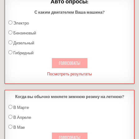
Авто опросы:
С каким двигателем Ваша машина?
Электро
Бензиновый
Дизельный
Гибридный
Посмотреть результаты
Когда вы обычно меняете зимнюю резину на летнюю?
В Марте
В Апреле
В Мае