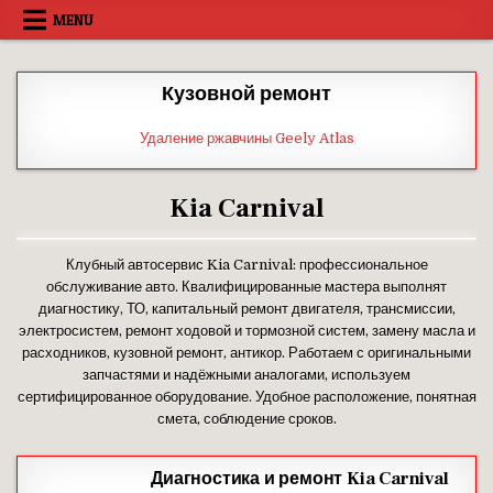
Skip
MENU
to
content
Кузовной ремонт
Удаление ржавчины Geely Atlas
Kia Carnival
Клубный автосервис Kia Carnival: профессиональное
обслуживание авто. Квалифицированные мастера выполнят
диагностику, ТО, капитальный ремонт двигателя, трансмиссии,
электросистем, ремонт ходовой и тормозной систем, замену масла и
расходников, кузовной ремонт, антикор. Работаем с оригинальными
запчастями и надёжными аналогами, используем
сертифицированное оборудование. Удобное расположение, понятная
смета, соблюдение сроков.
Диагностика и ремонт Kia Carnival