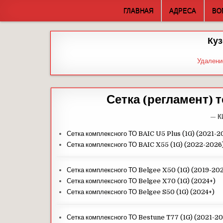
Skip
ГЛАВНАЯ
АДРЕСА
ВО
to
content
Куз
Удалени
Сетка (регламент)
— К
Сетка комплексного ТО BAIC U5 Plus (1G) (2021-2
Сетка комплексного ТО BAIC X55 (1G) (2022-2026
Сетка комплексного ТО Belgee X50 (1G) (2019-20
Сетка комплексного ТО Belgee X70 (1G) (2024+)
Сетка комплексного ТО Belgee S50 (1G) (2024+)
Сетка комплексного ТО Bestune T77 (1G) (2021-2