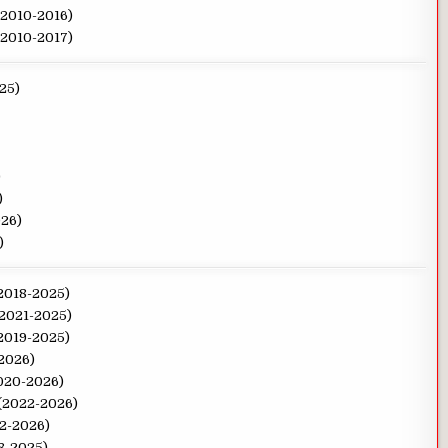
(2010-2016)
(2010-2017)
025)
)
)
026)
)
(2018-2025)
(2021-2025)
(2019-2025)
-2026)
2020-2026)
 (2022-2026)
22-2026)
18-2025)