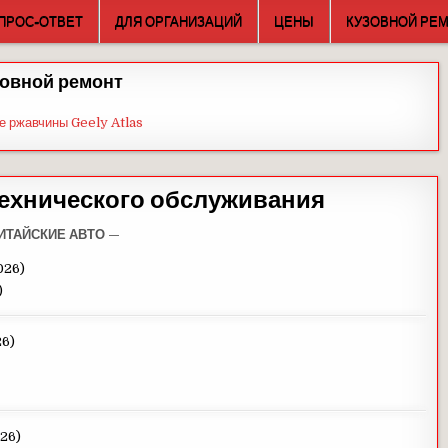
ПРОС-ОТВЕТ
ДЛЯ ОРГАНИЗАЦИЙ
ЦЕНЫ
КУЗОВНОЙ РЕ
овной ремонт
е ржавчины Geely Atlas
 технического обслуживания
ИТАЙСКИЕ АВТО —
026)
)
26)
026)