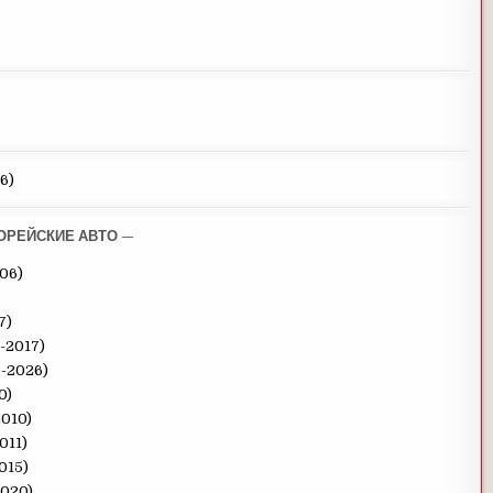
6)
ОРЕЙСКИЕ АВТО —
006)
7)
0-2017)
7-2026)
0)
2010)
011)
015)
2020)