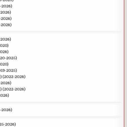
0-2026)
-2026)
0-2026)
2-2026)
-2026)
2020)
2026)
020-2025)
2020)
019-2025)
G) (2022-2026)
-2026)
G) (2022-2026)
2026)
4-2026)
025-2026)