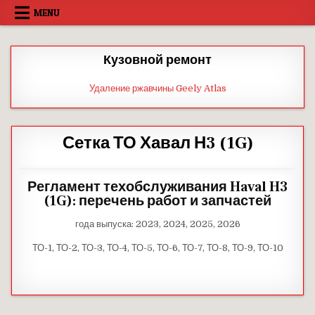
Skip
MENU
to
content
Кузовной ремонт
Удаление ржавчины Geely Atlas
Сетка ТО Хавал Н3 (1G)
Регламент техобслуживания Haval H3
(1G): перечень работ и запчастей
года выпуска: 2023, 2024, 2025, 2026
ТО-1, ТО-2, ТО-3, ТО-4, ТО-5, ТО-6, ТО-7, ТО-8, ТО-9, ТО-10