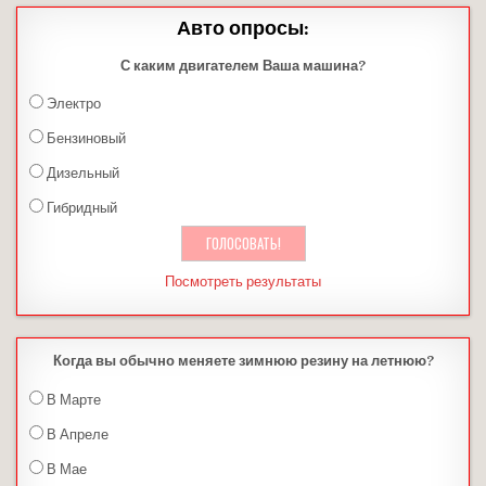
Авто опросы:
С каким двигателем Ваша машина?
Электро
Бензиновый
Дизельный
Гибридный
Посмотреть результаты
Когда вы обычно меняете зимнюю резину на летнюю?
В Марте
В Апреле
В Мае