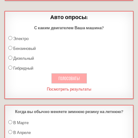
Авто опросы:
С каким двигателем Ваша машина?
Электро
Бензиновый
Дизельный
Гибридный
Посмотреть результаты
Когда вы обычно меняете зимнюю резину на летнюю?
В Марте
В Апреле