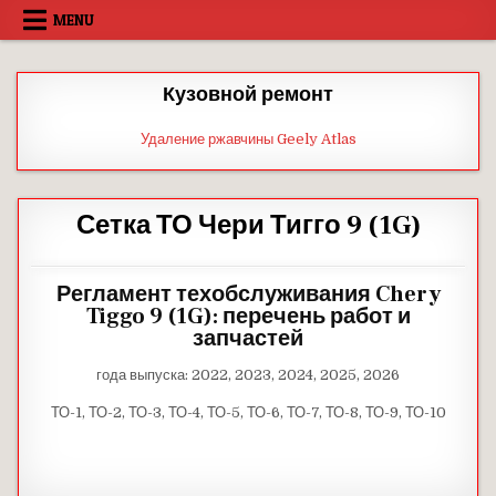
Skip
MENU
to
content
Кузовной ремонт
Удаление ржавчины Geely Atlas
Сетка ТО Чери Тигго 9 (1G)
Регламент техобслуживания Chery
Tiggo 9 (1G): перечень работ и
запчастей
года выпуска: 2022, 2023, 2024, 2025, 2026
ТО-1, ТО-2, ТО-3, ТО-4, ТО-5, ТО-6, ТО-7, ТО-8, ТО-9, ТО-10