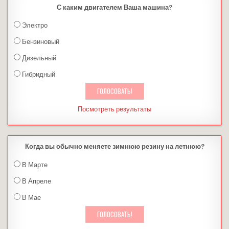
С каким двигателем Ваша машина?
Электро
Бензиновый
Дизельный
Гибридный
Посмотреть результаты
Когда вы обычно меняете зимнюю резину на летнюю?
В Марте
В Апреле
В Мае