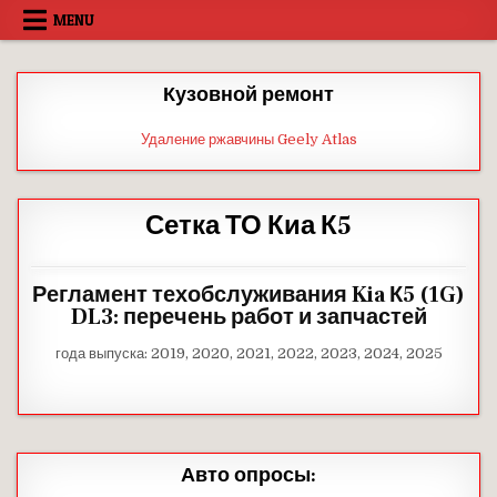
Skip
MENU
to
content
Кузовной ремонт
Удаление ржавчины Geely Atlas
Сетка ТО Киа К5
Регламент техобслуживания Kia К5 (1G)
DL3: перечень работ и запчастей
года выпуска: 2019, 2020, 2021, 2022, 2023, 2024, 2025
Авто опросы: