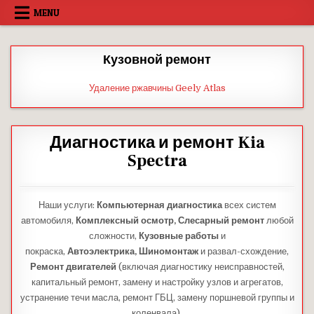
Skip
MENU
to
content
Кузовной ремонт
Удаление ржавчины Geely Atlas
Диагностика и ремонт Kia
Spectra
Наши услуги:
Компьютерная диагностика
всех систем
автомобиля,
Комплексный осмотр,
Слесарный ремонт
любой
сложности,
Кузовные работы
и
покраска,
Автоэлектрика,
Шиномонтаж
и развал-схождение,
Ремонт двигателей
(включая диагностику неисправностей,
капитальный ремонт, замену и настройку узлов и агрегатов,
устранение течи масла, ремонт ГБЦ, замену поршневой группы и
коленвала).