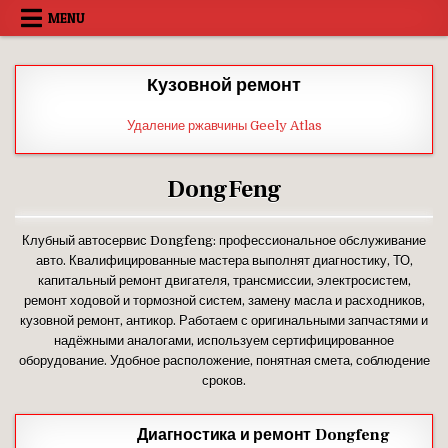
Skip
MENU
to
content
Кузовной ремонт
Удаление ржавчины Geely Atlas
DongFeng
Клубный автосервис Dongfeng: профессиональное обслуживание
авто. Квалифицированные мастера выполнят диагностику, ТО,
капитальный ремонт двигателя, трансмиссии, электросистем,
ремонт ходовой и тормозной систем, замену масла и расходников,
кузовной ремонт, антикор. Работаем с оригинальными запчастями и
надёжными аналогами, используем сертифицированное
оборудование. Удобное расположение, понятная смета, соблюдение
сроков.
Диагностика и ремонт Dongfeng