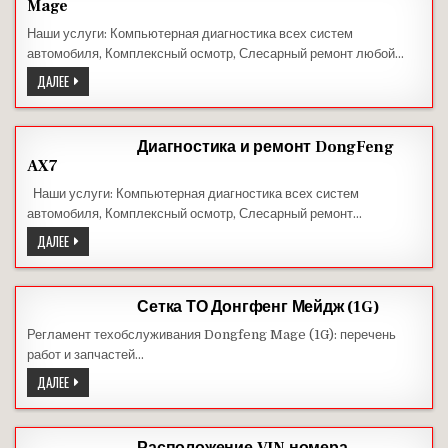
Mage
Наши услуги: Компьютерная диагностика всех систем
автомобиля, Комплексный осмотр, Слесарный ремонт любой…
ДИАГНОСТИКА
ДАЛЕЕ
И
РЕМОНТ
DONGFENG
MAGE
Диагностика и ремонт DongFeng
AX7
Наши услуги: Компьютерная диагностика всех систем
автомобиля, Комплексный осмотр, Слесарный ремонт…
ДИАГНОСТИКА
ДАЛЕЕ
И
РЕМОНТ
DONGFENG
AX7
Сетка ТО Донгфенг Мейдж (1G)
Регламент техобслуживания Dongfeng Mage (1G): перечень
работ и запчастей…
СЕТКА
ДАЛЕЕ
ТО
ДОНГФЕНГ
МЕЙДЖ
(1G)