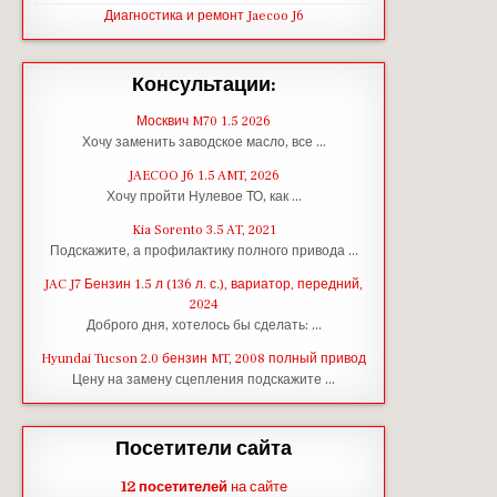
Диагностика и ремонт Jaecoo J6
Консультации:
Москвич M70 1.5 2026
Хочу заменить заводское масло, все …
JAECOO J6 1.5 AMT, 2026
Хочу пройти Нулевое ТО, как …
Kia Sorento 3.5 AT, 2021
Подскажите, а профилактику полного привода …
JAC J7 Бензин 1.5 л (136 л. с.), вариатор, передний,
2024
Доброго дня, хотелось бы сделать: …
Hyundai Tucson 2.0 бензин MT, 2008 полный привод
Цену на замену сцепления подскажите …
Посетители сайта
12 посетителей
на сайте