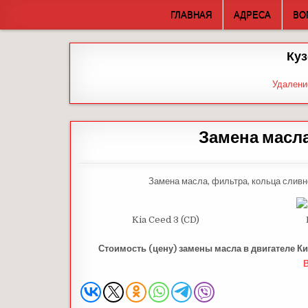
Skip
ГЛАВНАЯ
АДРЕСА
ВО
to
content
Куз
Удалени
Замена масла
Замена масла, фильтра, кольца сливн
Kia Ceed 3 (CD)
Стоимость (цену) замены масла в двигателе Ки