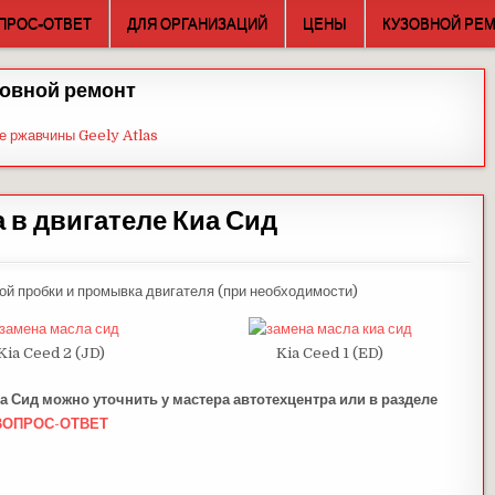
ПРОС-ОТВЕТ
ДЛЯ ОРГАНИЗАЦИЙ
ЦЕНЫ
КУЗОВНОЙ РЕ
овной ремонт
е ржавчины Geely Atlas
 в двигателе Киа Сид
ой пробки и промывка двигателя (при необходимости)
Kia Ceed 2 (JD)
Kia Ceed 1 (ED)
а Сид можно уточнить у мастера автотехцентра или в разделе
ВОПРОС-ОТВЕТ