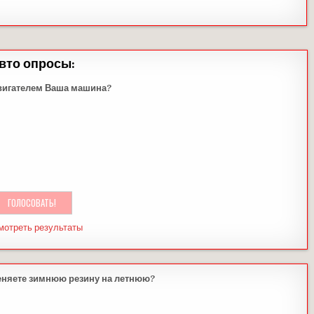
вто опросы:
вигателем Ваша машина?
мотреть результаты
еняете зимнюю резину на летнюю?