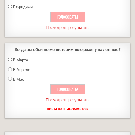
Гибридный
Посмотреть результаты
Когда вы обычно меняете зимнюю резину на летнюю?
В Марте
В Апреле
В Мае
Посмотреть результаты
цены на шиномонтаж