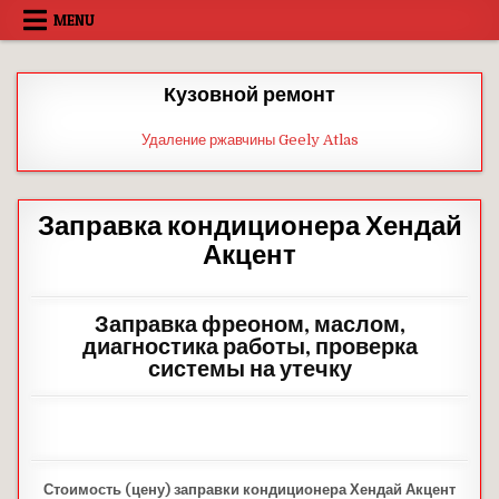
Skip
MENU
to
content
Кузовной ремонт
Удаление ржавчины Geely Atlas
Заправка кондиционера Хендай
Акцент
Заправка фреоном, маслом,
диагностика работы, проверка
системы на утечку
Стоимость (цену) заправки кондиционера Хендай Акцент