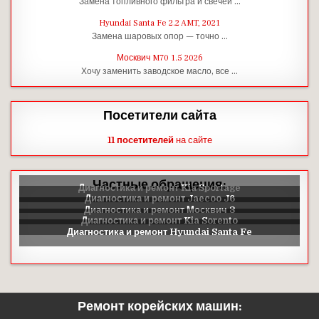
Замена топливного фильтра и свечей …
Hyundai Santa Fe 2.2 AMT, 2021
Замена шаровых опор — точно …
Москвич M70 1.5 2026
Хочу заменить заводское масло, все …
Посетители сайта
11 посетителей
на сайте
Частные обращения:
Ремонт корейских машин: