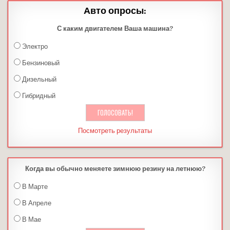
Авто опросы:
С каким двигателем Ваша машина?
Электро
Бензиновый
Дизельный
Гибридный
Посмотреть результаты
Когда вы обычно меняете зимнюю резину на летнюю?
В Марте
В Апреле
В Мае