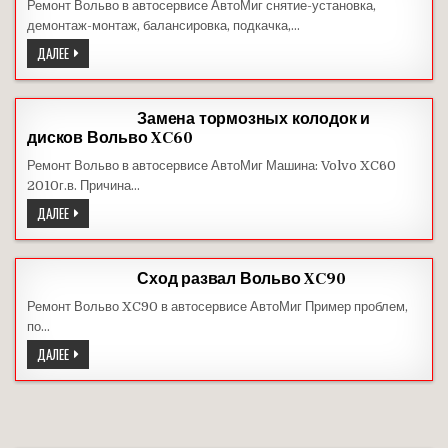
Ремонт Вольво в автосервисе АвтоМиг снятие-установка,
демонтаж-монтаж, балансировка, подкачка,…
ШИНОМОНТАЖ
ДАЛЕЕ
ВОЛЬВО
Замена тормозных колодок и
дисков Вольво XC60
Ремонт Вольво в автосервисе АвтоМиг Машина: Volvo XC60
2010г.в. Причина…
ЗАМЕНА
ДАЛЕЕ
ТОРМОЗНЫХ
КОЛОДОК
И
ДИСКОВ
ВОЛЬВО
Сход развал Вольво XC90
XC60
Ремонт Вольво XC90 в автосервисе АвтоМиг Пример проблем,
по…
СХОД
ДАЛЕЕ
РАЗВАЛ
ВОЛЬВО
XC90