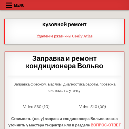
Skip
MENU
to
content
Кузовной ремонт
Удаление ржавчины Geely Atlas
Заправка и ремонт
кондиционера Вольво
Заправка фреоном, маслом, диагностика работы, проверка
системы на утечку
Volvo S80 (1G)
Volvo S40 (2G)
Стоимость (цену) заправки кондиционера Вольво можно
уточнить у мастера техцентра или в разделе
ВОПРОС-ОТВЕТ