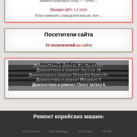
Замена шаровых опор — точно …
Москвич M70 1.5 2026
Хочу заменить заводское масло, все …
Посетители сайта
13 посетителей
на сайте
Частные обращения:
Ремонт корейских машин:
Kia Sorento
Kia Sportage
Kia Ceed
Kia Rio