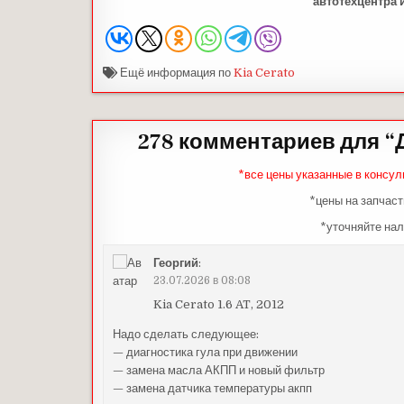
автотехцентра 
Ещё информация по
Kia Cerato
278 комментариев для “
*все цены указанные в консул
*цены на запчаст
*уточняйте нал
Георгий
:
23.07.2026 в 08:08
Kia Cerato 1.6 AT, 2012
Надо сделать следующее:
— диагностика гула при движении
— замена масла АКПП и новый фильтр
— замена датчика температуры акпп