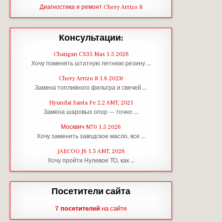
Диагностика и ремонт Chery Arrizo 8
Консультации:
Changan CS35 Max 1.5 2026
Хочу поменять штатную летнюю резину …
Chery Arrizo 8 1.6 2023г
Замена топливного фильтра и свечей …
Hyundai Santa Fe 2.2 AMT, 2021
Замена шаровых опор — точно …
Москвич M70 1.5 2026
Хочу заменить заводское масло, все …
JAECOO J6 1.5 AMT, 2026
Хочу пройти Нулевое ТО, как …
Посетители сайта
7 посетителей
на сайте