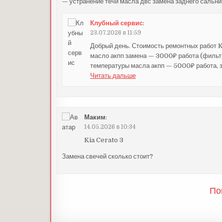
— устранение течи масла двс замена заднего сальн
Клубный сервис
:
23.07.2026 в 11:59
Добрый день. Стоимость ремонтных работ 
масло акпп замена — 3000₽ работа (фильтр
температуры масла акпп — 5000₽ работа, 
Читать дальше
Маким
:
14.05.2026 в 10:34
Kia Cerato 3
Замена свечей сколько стоит?
По