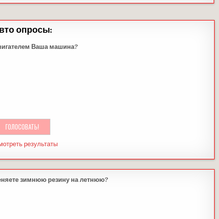
вто опросы:
вигателем Ваша машина?
мотреть результаты
еняете зимнюю резину на летнюю?