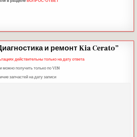
или в разделе
ВОПРОС-ОТВЕТ
Диагностика и ремонт Kia Cerato
”
ьтациях действительны только на дату ответа
и можно получить только по VIN
ичие запчастей на дату записи