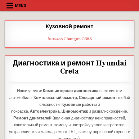
Skip
MENU
to
content
Кузовной ремонт
Антикор Changan CS95
Диагностика и ремонт Hyundai
Creta
Наши услуги:
Компьютерная диагностика
всех систем
автомобиля,
Комплексный осмотр,
Слесарный ремонт
любой
сложности,
Кузовные работы
и
покраска,
Автоэлектрика,
Шиномонтаж
и развал-схождение,
Ремонт двигателей
(включая диагностику неисправностей,
капитальный ремонт, замену и настройку узлов и агрегатов,
устранение течи масла, ремонт ГБЦ, замену поршневой группы и
коленвала).