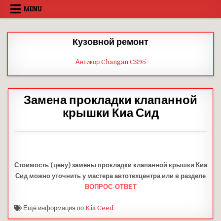
Skip
MENU
to
content
Кузовной ремонт
Антикор Changan CS95
Замена прокладки клапанной
крышки Киа Сид
Стоимость (цену) замены прокладки клапанной крышки Киа
Сид можно уточнить у мастера автотехцентра или в разделе
ВОПРОС-ОТВЕТ
Ещё информация по
Kia Ceed