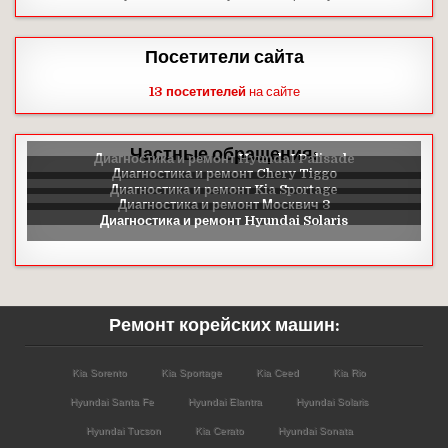
Посетители сайта
13 посетителей
на сайте
Частные обращения:
Ремонт корейских машин:
Kia Sorento
Kia Sportage
Kia Ceed
Kia Rio
Hyundai Santa Fe
Hyundai Elantra
Hyundai Solaris
Hyundai Tucson
Kia Cerato
Hyundai Sonata