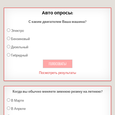
Авто опросы:
С каким двигателем Ваша машина?
Электро
Бензиновый
Дизельный
Гибридный
Посмотреть результаты
Когда вы обычно меняете зимнюю резину на летнюю?
В Марте
В Апреле