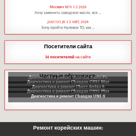
Москвич M70 1.5 2026
Хочу заменить заводское масло, все …
JAECOO J6 1.5 AMT, 2026
Хочу пройти Нулевое ТО, как …
Посетители сайта
14 посетителей
на сайте
Частные обращения:
Ремонт корейских машин: