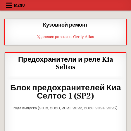
Skip
MENU
to
content
Кузовной ремонт
Удаление ржавчины Geely Atlas
Предохранители и реле Kia
Seltos
Блок предохранителей Киа
Селтос 1 (SP2)
года выпуска (2019, 2020, 2021, 2022, 2023, 2024, 2025)