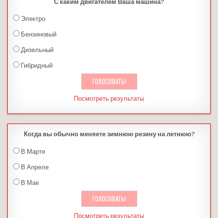
С каким двигателем Ваша машина?
Электро
Бензиновый
Дизельный
Гибридный
Посмотреть результаты
Когда вы обычно меняете зимнюю резину на летнюю?
В Марте
В Апреле
В Мае
Посмотреть результаты