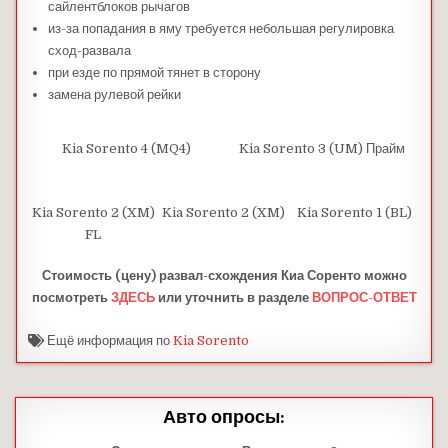
сайлентблоков рычагов
из-за попадания в яму требуется небольшая регулировка
сход-развала
при езде по прямой тянет в сторону
замена рулевой рейки
Kia Sorento 4 (MQ4)
Kia Sorento 3 (UM) Прайм
Kia Sorento 2 (XM)
Kia Sorento 2 (XM)
Kia Sorento 1 (BL)
FL
Стоимость (цену) развал-схождения Киа Соренто можно
посмотреть
ЗДЕСЬ
или уточнить в разделе
ВОПРОС-ОТВЕТ
Ещё информация по
Kia Sorento
Авто опросы: