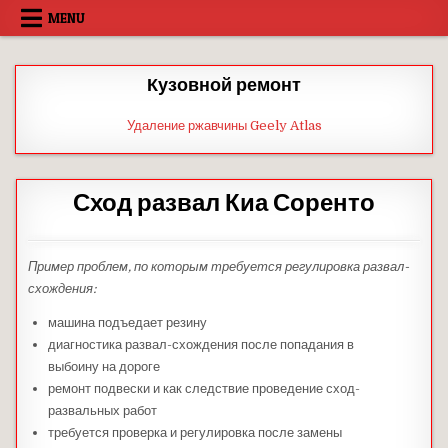
Skip
MENU
to
content
Кузовной ремонт
Удаление ржавчины Geely Atlas
Сход развал Киа Соренто
Пример проблем, по которым требуется регулировка развал-
схождения:
машина подъедает резину
диагностика развал-схождения после попадания в
выбоину на дороге
ремонт подвески и как следствие проведение сход-
развальных работ
требуется проверка и регулировка после замены