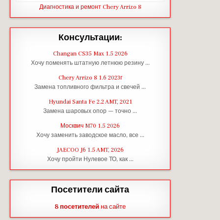
Диагностика и ремонт Chery Arrizo 8
Консультации:
Changan CS35 Max 1.5 2026
Хочу поменять штатную летнюю резину …
Chery Arrizo 8 1.6 2023г
Замена топливного фильтра и свечей …
Hyundai Santa Fe 2.2 AMT, 2021
Замена шаровых опор — точно …
Москвич M70 1.5 2026
Хочу заменить заводское масло, все …
JAECOO J6 1.5 AMT, 2026
Хочу пройти Нулевое ТО, как …
Посетители сайта
8 посетителей
на сайте