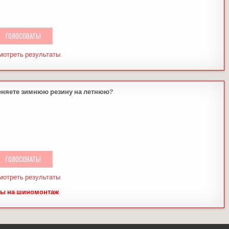
мотреть результаты
еняете зимнюю резину на летнюю?
мотреть результаты
ы на шиномонтаж