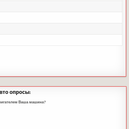
вто опросы:
вигателем Ваша машина?