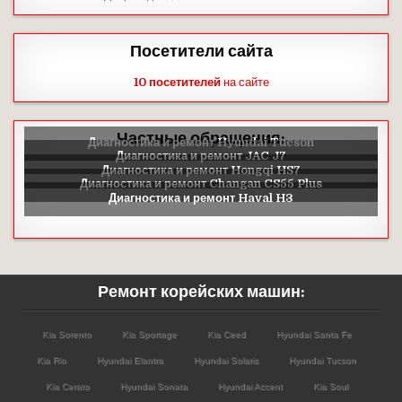
Посетители сайта
10 посетителей
на сайте
Частные обращения:
Ремонт корейских машин:
Kia Sorento
Kia Sportage
Kia Ceed
Hyundai Santa Fe
Kia Rio
Hyundai Elantra
Hyundai Solaris
Hyundai Tucson
Kia Cerato
Hyundai Sonata
Hyundai Accent
Kia Soul