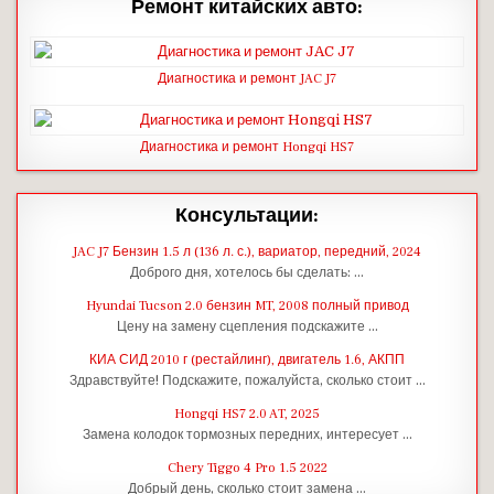
Ремонт китайских авто:
Диагностика и ремонт JAC J7
Диагностика и ремонт Hongqi HS7
Консультации:
JAC J7 Бензин 1.5 л (136 л. с.), вариатор, передний, 2024
Доброго дня, хотелось бы сделать: …
Hyundai Tucson 2.0 бензин MT, 2008 полный привод
Цену на замену сцепления подскажите …
КИА СИД 2010 г (рестайлинг), двигатель 1.6, АКПП
Здравствуйте! Подскажите, пожалуйста, сколько стоит …
Hongqi HS7 2.0 AT, 2025
Замена колодок тормозных передних, интересует …
Chery Tiggo 4 Pro 1.5 2022
Добрый день, сколько стоит замена …