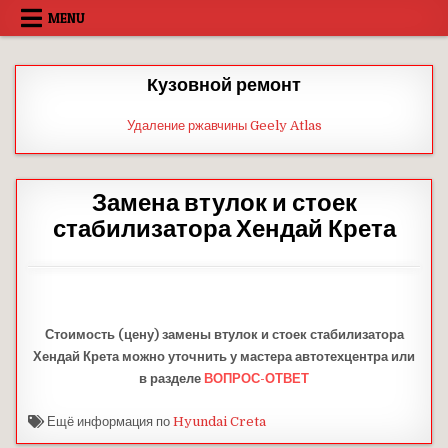
Skip
MENU
to
content
Кузовной ремонт
Удаление ржавчины Geely Atlas
Замена втулок и стоек
стабилизатора Хендай Крета
Стоимость (цену) замены втулок и стоек стабилизатора
Хендай Крета можно уточнить у мастера автотехцентра или
в разделе
ВОПРОС-ОТВЕТ
Ещё информация по
Hyundai Creta