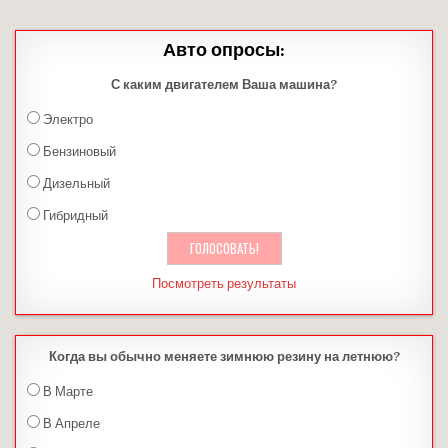
Авто опросы:
С каким двигателем Ваша машина?
Электро
Бензиновый
Дизельный
Гибридный
Посмотреть результаты
Когда вы обычно меняете зимнюю резину на летнюю?
В Марте
В Апреле