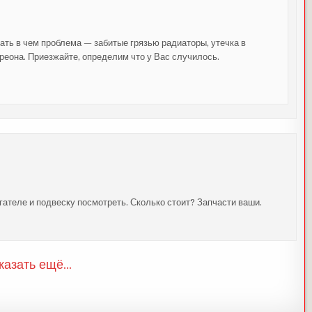
мать в чем проблема — забитые грязью радиаторы, утечка в
реона. Приезжайте, определим что у Вас случилось.
гателе и подвеску посмотреть. Сколько стоит? Запчасти ваши.
казать ещё...