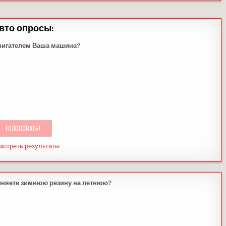
вто опросы:
вигателем Ваша машина?
мотреть результаты
еняете зимнюю резину на летнюю?