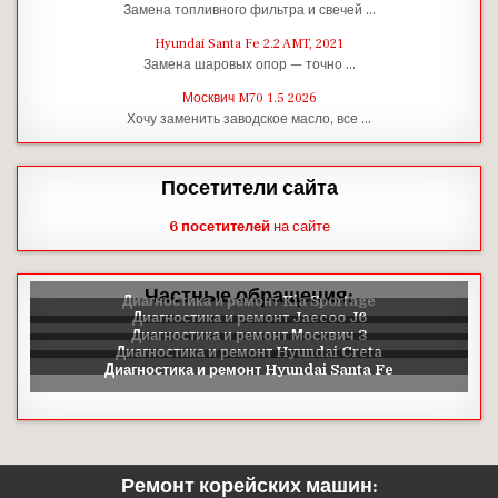
Замена топливного фильтра и свечей …
Hyundai Santa Fe 2.2 AMT, 2021
Замена шаровых опор — точно …
Москвич M70 1.5 2026
Хочу заменить заводское масло, все …
Посетители сайта
6 посетителей
на сайте
Частные обращения:
Ремонт корейских машин: