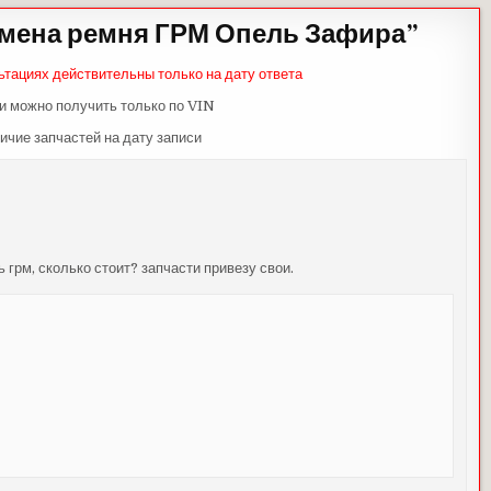
мена ремня ГРМ Опель Зафира
”
ьтациях действительны только на дату ответа
и можно получить только по VIN
ичие запчастей на дату записи
ь грм, сколько стоит? запчасти привезу свои.