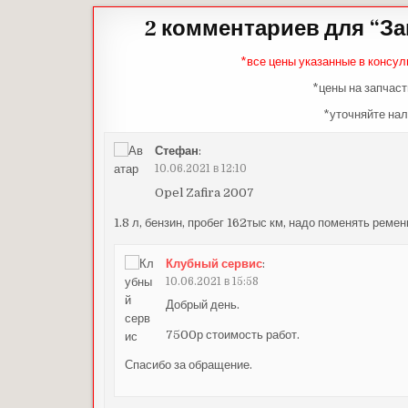
2 комментариев для “
За
*все цены указанные в консул
*цены на запчаст
*уточняйте нал
Стефан
:
10.06.2021 в 12:10
Opel Zafira 2007
1.8 л, бензин, пробег 162тыс км, надо поменять ремен
Клубный сервис
:
10.06.2021 в 15:58
Добрый день.
7500р стоимость работ.
Спасибо за обращение.