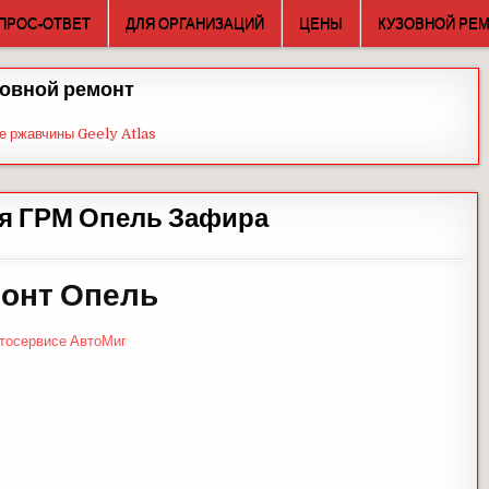
ПРОС-ОТВЕТ
ДЛЯ ОРГАНИЗАЦИЙ
ЦЕНЫ
КУЗОВНОЙ РЕ
овной ремонт
е ржавчины Geely Atlas
я ГРМ Опель Зафира
онт Опель
втосервисе АвтоМиг