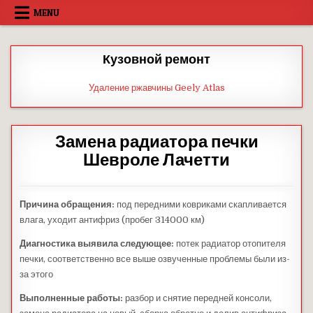
Skip
MENU
to
content
Кузовной ремонт
Удаление ржавчины Geely Atlas
Замена радиатора печки
Шевроле Лачетти
Причина обращения:
под передними ковриками скапливается
влага, уходит антифриз (пробег 314000 км)
Диагностика выявила следующее:
потек радиатор отопителя
печки, соответственно все выше озвученные проблемы были из-
за этого
Выполненные работы:
разбор и снятие передней консоли,