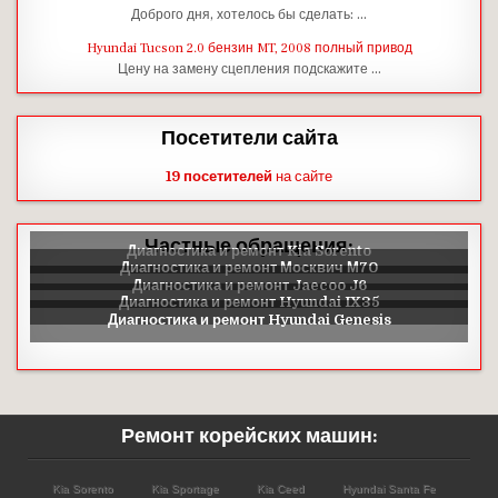
Доброго дня, хотелось бы сделать: …
Hyundai Tucson 2.0 бензин MT, 2008 полный привод
Цену на замену сцепления подскажите …
Посетители сайта
19 посетителей
на сайте
Частные обращения:
Ремонт корейских машин:
Kia Sorento
Kia Sportage
Kia Ceed
Hyundai Santa Fe