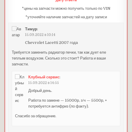
*цены на запчасти можно получить только по VIN
*уточняйте наличие запчастей на дату записи
Тимур
:
15.09.2022 в 10:14
Chevrolet Lacetti 2007 года
Требуется заменить радиатор печки, так как дует еле
теплым воздухом. Сколько это стоит? Работа и ваши
запчасти.
Клубный сервис
:
15.09.2022 в 14:55
Добрый день.
Работа по замене — 15000р, з/ч — 5500р, +
потребуется антифриз (по факту).
Спасибо за обращение.