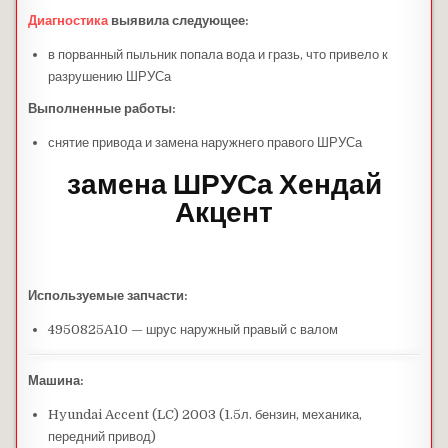
Диагностика
выявила следующее:
в порванный пыльник попала вода и гразь, что привело к
разрушению ШРУСа
Выполненные работы:
снятие привода и замена наружнего правого ШРУСа
замена ШРУСа Хендай
Акцент
Используемые запчасти:
4950825A10 — шрус наружный правый с валом
Машина:
Hyundai Accent (LC) 2003 (1.5л. бензин, механика,
передний привод)