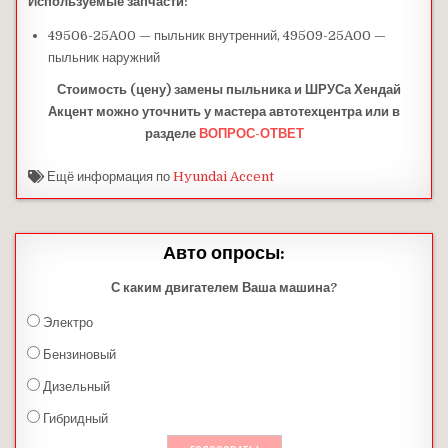
Используемые запчасти:
49506-25A00 — пыльник внутренний,
49509-25A00 —
пыльник наружний
Стоимость (цену) замены пыльника и ШРУСа Хендай
Акцент можно уточнить у мастера автотехцентра или в
разделе
ВОПРОС-ОТВЕТ
Ещё информация по
Hyundai Accent
Авто опросы:
С каким двигателем Ваша машина?
Электро
Бензиновый
Дизельный
Гибридный