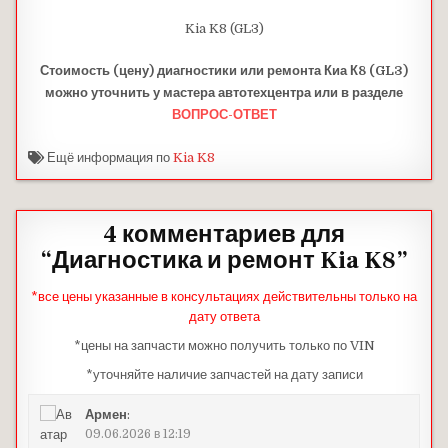
Kia K8 (GL3)
Стоимость (цену) диагностики или ремонта Киа К8 (GL3)
можно уточнить у мастера автотехцентра или в разделе
ВОПРОС-ОТВЕТ
Ещё информация по
Kia K8
4 комментариев для
“
Диагностика и ремонт Kia K8
”
*все цены указанные в консультациях действительны только на
дату ответа
*цены на запчасти можно получить только по VIN
*уточняйте наличие запчастей на дату записи
Армен
:
09.06.2026 в 12:19