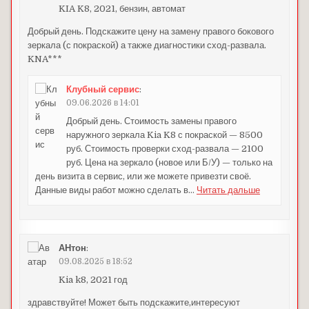
KIA K8, 2021, бензин, автомат
Добрый день. Подскажите цену на замену правого бокового
зеркала (с покраской) а также диагностики сход-развала.
KNA***
Клубный сервис
:
09.06.2026 в 14:01
Добрый день. Стоимость замены правого
наружного зеркала Kia K8 с покраской — 8500
руб. Стоимость проверки сход-развала — 2100
руб. Цена на зеркало (новое или Б/У) — только на
день визита в сервис, или же можете привезти своё.
Данные виды работ можно сделать в
…
Читать дальше
АНтон
:
09.08.2025 в 18:52
Kia k8, 2021 год
здравствуйте! Может быть подскажите,интересуют