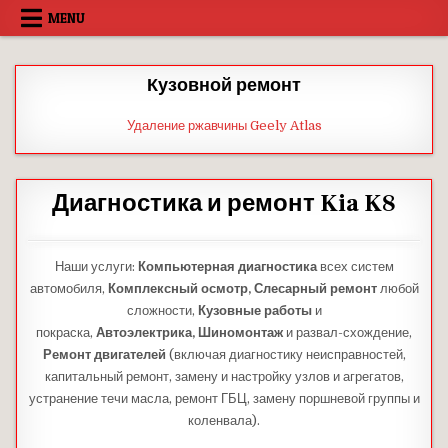
Skip
MENU
to
content
Кузовной ремонт
Удаление ржавчины Geely Atlas
Диагностика и ремонт Kia K8
Наши услуги:
Компьютерная диагностика
всех систем
автомобиля,
Комплексный осмотр,
Слесарный ремонт
любой
сложности,
Кузовные работы
и
покраска,
Автоэлектрика,
Шиномонтаж
и развал-схождение,
Ремонт двигателей
(включая диагностику неисправностей,
капитальный ремонт, замену и настройку узлов и агрегатов,
устранение течи масла, ремонт ГБЦ, замену поршневой группы и
коленвала).