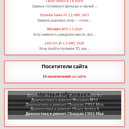
Chery Arrizo 8 1.6 2023г
Замена топливного фильтра и свечей …
Hyundai Santa Fe 2.2 AMT, 2021
Замена шаровых опор — точно …
Москвич M70 1.5 2026
Хочу заменить заводское масло, все …
JAECOO J6 1.5 AMT, 2026
Хочу пройти Нулевое ТО, как …
Посетители сайта
19 посетителей
на сайте
Частные обращения: