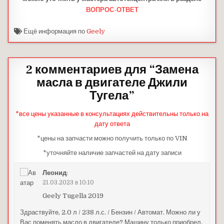
ВОПРОС-ОТВЕТ
Ещё информация по
Geely
2 комментариев для “
Замена
масла в двигателе Джили
Тугела
”
*все цены указанные в консультациях действительны только на
дату ответа
*цены на запчасти можно получить только по VIN
*уточняйте наличие запчастей на дату записи
Леонид
:
21.03.2023 в 10:10
Geely Tugella 2019
Здраствуйте, 2.0 л / 238 л.с. / Бензин / Автомат. Можно ли у
Вас поменять масло в двигателе? Машину только приобрел.