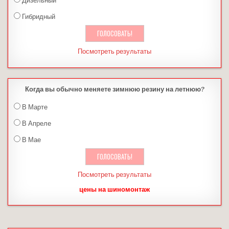
Дизельный
Гибридный
Посмотреть результаты
Когда вы обычно меняете зимнюю резину на летнюю?
В Марте
В Апреле
В Мае
Посмотреть результаты
цены на шиномонтаж