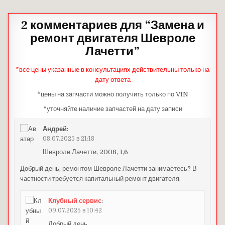
2 комментариев для “
Замена и
ремонт двигателя Шевроле
Лачетти
”
*все цены указанные в консультациях действительны только на
дату ответа
*цены на запчасти можно получить только по VIN
*уточняйте наличие запчастей на дату записи
Андрей
:
08.07.2025 в 21:18
Шевроле Лачетти, 2008, 1,6
Добрый день, ремонтом Шевроле Лачетти занимаетесь? В
частности требуется капитальный ремонт двигателя.
Клубный сервис
:
09.07.2025 в 10:42
Добрый день.