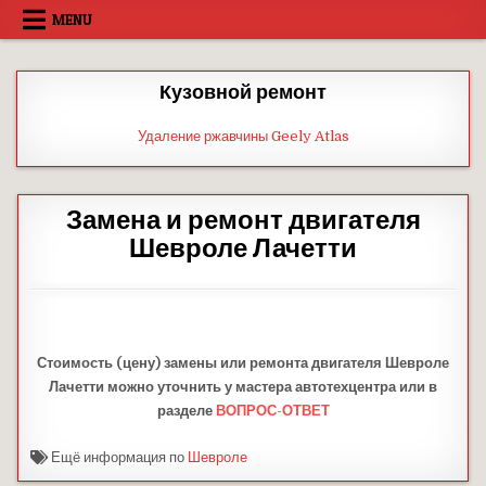
Skip
MENU
to
content
Кузовной ремонт
Удаление ржавчины Geely Atlas
Замена и ремонт двигателя
Шевроле Лачетти
Стоимость (цену) замены
или ремонта двигателя Шевроле
Лачетти
можно уточнить у мастера автотехцентра или в
разделе
ВОПРОС-ОТВЕТ
Ещё информация по
Шевроле