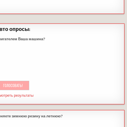
вто опросы:
вигателем Ваша машина?
мотреть результаты
еняете зимнюю резину на летнюю?