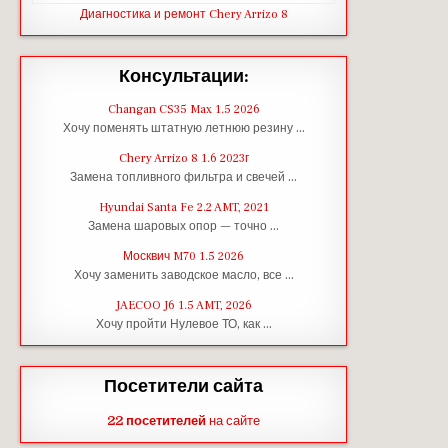
Диагностика и ремонт Chery Arrizo 8
Консультации:
Changan CS35 Max 1.5 2026
Хочу поменять штатную летнюю резину …
Chery Arrizo 8 1.6 2023г
Замена топливного фильтра и свечей …
Hyundai Santa Fe 2.2 AMT, 2021
Замена шаровых опор — точно …
Москвич M70 1.5 2026
Хочу заменить заводское масло, все …
JAECOO J6 1.5 AMT, 2026
Хочу пройти Нулевое ТО, как …
Посетители сайта
22 посетителей
на сайте