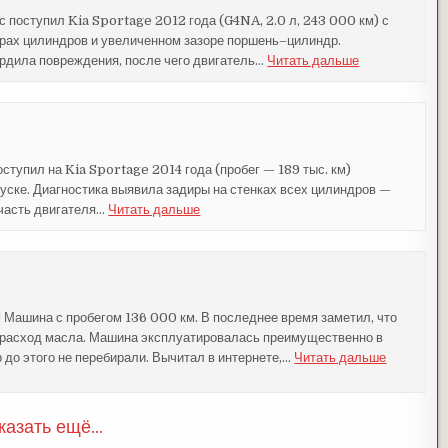
с поступил Kia Sportage 2012 года (G4NA, 2.0 л, 243 000 км) с
ирах цилиндров и увеличенном зазоре поршень–цилиндр.
ердила повреждения, после чего двигатель
…
Читать дальше
ступил на Kia Sportage 2014 года (пробег — 189 тыс. км)
пуске. Диагностика выявила задиры на стенках всех цилиндров —
часть двигателя
…
Читать дальше
 Машина с пробегом 136 000 км. В последнее время заметил, что
й расход масла. Машина эксплуатировалась преимущественно в
до этого не перебирали. Вычитал в интернете,
…
Читать дальше
казать ещё...