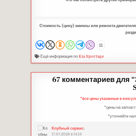
Стоимость (цену) замены или ремонта двигателя
разд
11
Ещё информация по
Kia Sportage
67 комментариев для “
*все цены указанные в консул
*цены на запчаст
*уточняйте нал
Клубный сервис
:
17.07.2026 в 14:13