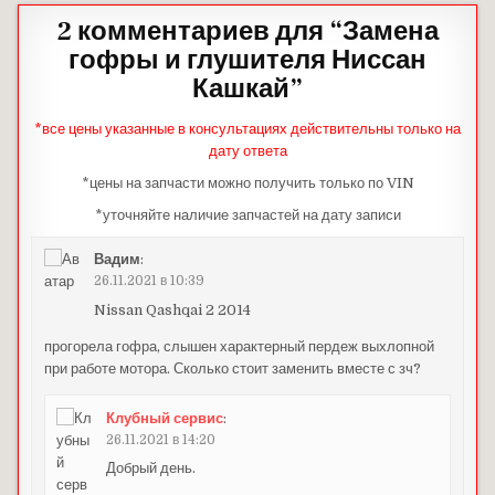
2 комментариев для “
Замена
гофры и глушителя Ниссан
Кашкай
”
*все цены указанные в консультациях действительны только на
дату ответа
*цены на запчасти можно получить только по VIN
*уточняйте наличие запчастей на дату записи
Вадим
:
26.11.2021 в 10:39
Nissan Qashqai 2 2014
прогорела гофра, слышен характерный пердеж выхлопной
при работе мотора. Сколько стоит заменить вместе с зч?
Клубный сервис
:
26.11.2021 в 14:20
Добрый день.