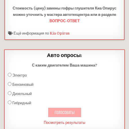
Стоимость (цену) замены
гофры глушителя
Киа Опирус
можно уточнить у мастера автотехцентра или в разделе
ВОПРОС-ОТВЕТ
Ещё информация по
Kia Opirus
Авто опросы:
С каким двигателем Ваша машина?
Электро
Бензиновый
Дизельный
Гибридный
Посмотреть результаты