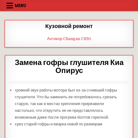
Skip
MENU
to
content
Кузовной ремонт
Антикор Changan CS95
Замена гофры глушителя Киа
Опирус
громкий звук работы мотора был из-за сгнившей гофры
глушителя. Что бы заменить ее потребовалось срезать
старую, так как в местах крепления приржавели
настолько, что открутить ее не представлялось
возможным даже после прогрева болтов горелкой.
срез старой гофры и вварка новой по размерам