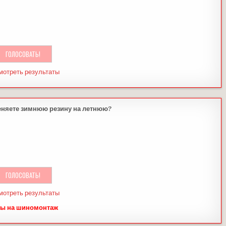
мотреть результаты
еняете зимнюю резину на летнюю?
мотреть результаты
ы на шиномонтаж