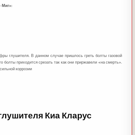
-Миг»:
офры глушителя. В данном случае пришлось греть болты газовой
что болты приходится срезать так как они приржавели «на смерть».
 сильной коррозии
глушителя Киа Кларус