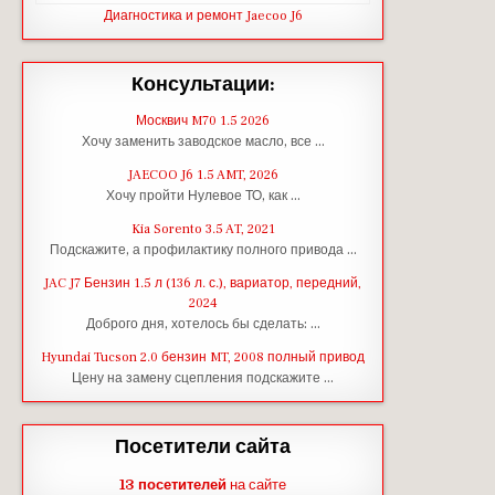
Диагностика и ремонт Jaecoo J6
Консультации:
Москвич M70 1.5 2026
Хочу заменить заводское масло, все …
JAECOO J6 1.5 AMT, 2026
Хочу пройти Нулевое ТО, как …
Kia Sorento 3.5 AT, 2021
Подскажите, а профилактику полного привода …
JAC J7 Бензин 1.5 л (136 л. с.), вариатор, передний,
2024
Доброго дня, хотелось бы сделать: …
Hyundai Tucson 2.0 бензин MT, 2008 полный привод
Цену на замену сцепления подскажите …
Посетители сайта
13 посетителей
на сайте