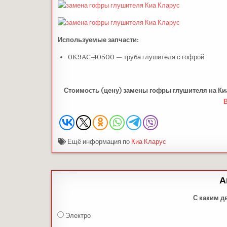
Используемые запчасти:
0K9AC-40500 — труба глушителя с гофрой
Стоимость (цену) замены гофры глушителя на Киа
Ещё информация по
Киа Кларус
А
С каким д
Электро