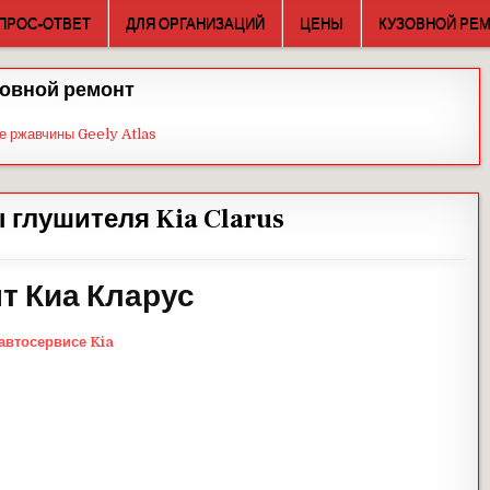
ПРОС-ОТВЕТ
ДЛЯ ОРГАНИЗАЦИЙ
ЦЕНЫ
КУЗОВНОЙ РЕ
овной ремонт
е ржавчины Geely Atlas
 глушителя Kia Clarus
т Киа Кларус
 автосервисе Kia