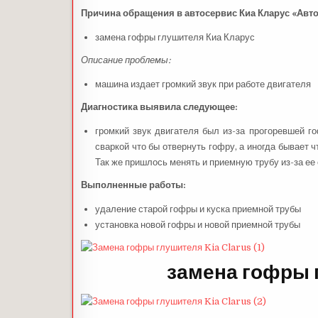
Причина обращения в автосервис Киа Кларус «Авто
замена гофры глушителя Киа Кларус
Описание проблемы:
машина издает громкий звук при работе двигателя
Диагностика выявила следующее:
громкий звук двигателя был из-за прогоревшей г
сваркой что бы отвернуть гофру, а иногда бывает 
Так же пришлось менять и приемную трубу из-за ее
Выполненные работы:
удаление старой гофры и куска приемной трубы
установка новой гофры и новой приемной трубы
замена гофры 