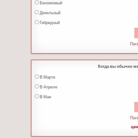
Бензиновый
Дизельный
Гибридный
Пос
Когда вы обычно м
В Марте
В Апреле
В Мае
Пос
цен