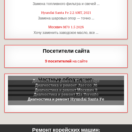
Замена топливного фильтра и свечей …
Hyundai Santa Fe 2.2 AMT, 2021
Замена шаровых опор — точно …
Москвич M70 1.5 2026
Хочу заменить заводское масло, все …
Посетители сайта
9 посетителей
на сайте
Частные обращения:
Ремонт корейских машин: