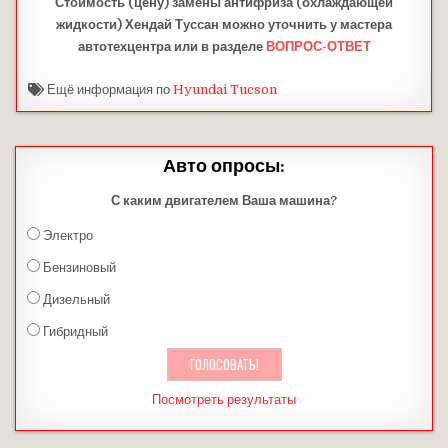
Стоимость (цену) замены антифриза (охлаждающей
жидкости) Хендай Туссан
можно уточнить у мастера
автотехцентра или в разделе
ВОПРОС-ОТВЕТ
Ещё информация по
Hyundai Tucson
Авто опросы:
С каким двигателем Ваша машина?
Электро
Бензиновый
Дизельный
Гибридный
Посмотреть результаты