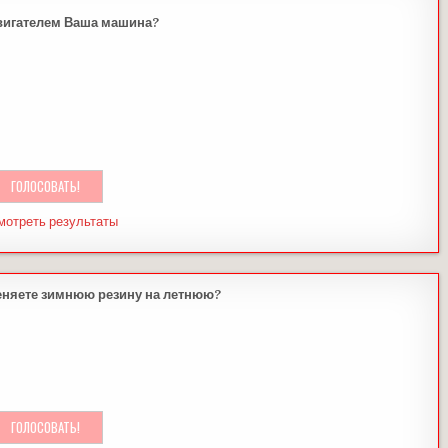
вигателем Ваша машина?
мотреть результаты
еняете зимнюю резину на летнюю?