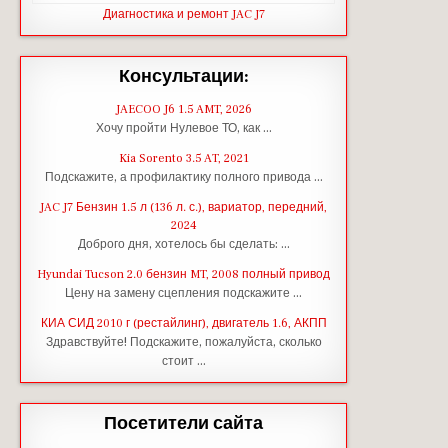
Диагностика и ремонт JAC J7
Консультации:
JAECOO J6 1.5 AMT, 2026
Хочу пройти Нулевое ТО, как …
Kia Sorento 3.5 AT, 2021
Подскажите, а профилактику полного привода …
JAC J7 Бензин 1.5 л (136 л. с.), вариатор, передний,
2024
Доброго дня, хотелось бы сделать: …
Hyundai Tucson 2.0 бензин MT, 2008 полный привод
Цену на замену сцепления подскажите …
КИА СИД 2010 г (рестайлинг), двигатель 1.6, АКПП
Здравствуйте! Подскажите, пожалуйста, сколько
стоит …
Посетители сайта