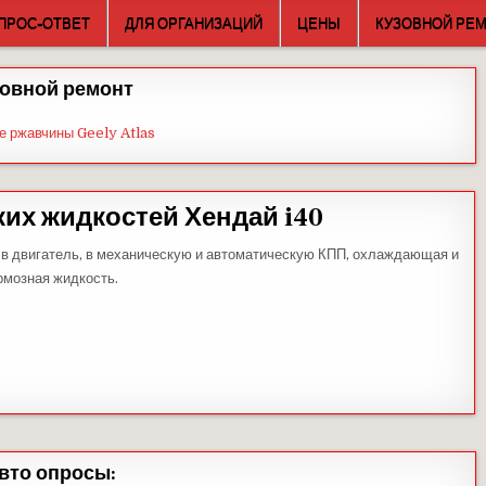
ПРОС-ОТВЕТ
ДЛЯ ОРГАНИЗАЦИЙ
ЦЕНЫ
КУЗОВНОЙ РЕ
овной ремонт
е ржавчины Geely Atlas
ких жидкостей Хендай i40
ь: в двигатель, в механическую и автоматическую КПП, охлаждающая и
рмозная жидкость.
вто опросы: