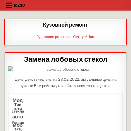
Skip
MENU
to
content
Кузовной ремонт
Удаление ржавчины Geely Atlas
Замена лобовых стекол
Цены действительны на 23.02.2022, актуальные цены на
нужные Вам работы уточняйте у мастера техцентра.
Мод
Тип
ели
стекла
авто
Устано
моб
вка,