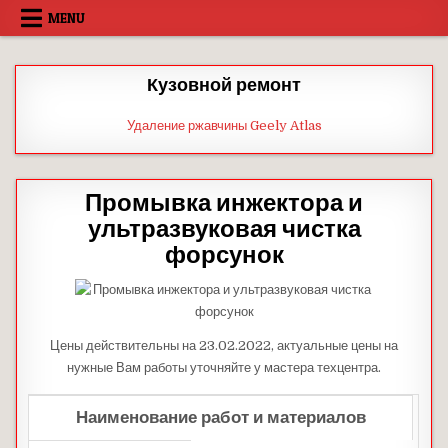
Skip
MENU
to
content
Кузовной ремонт
Удаление ржавчины Geely Atlas
Промывка инжектора и
ультразвуковая чистка
форсунок
Цены действительны на 23.02.2022, актуальные цены на
нужные Вам работы уточняйте у мастера техцентра.
Наименование работ и материалов