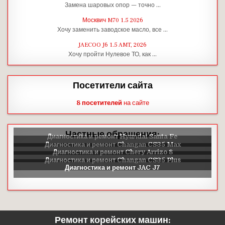
Замена шаровых опор — точно …
Москвич M70 1.5 2026
Хочу заменить заводское масло, все …
JAECOO J6 1.5 AMT, 2026
Хочу пройти Нулевое ТО, как …
Посетители сайта
8 посетителей
на сайте
Частные обращения:
Ремонт корейских машин: