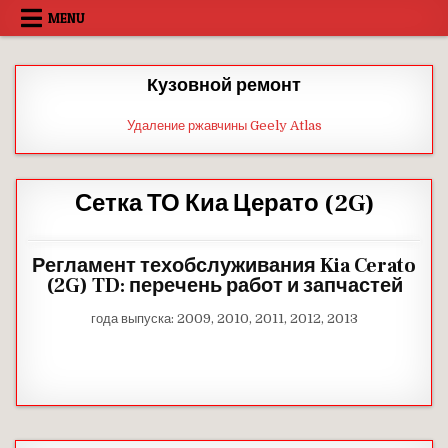
Skip
MENU
to
content
Кузовной ремонт
Удаление ржавчины Geely Atlas
Сетка ТО Киа Церато (2G)
Регламент техобслуживания Kia Cerato
(2G) TD: перечень работ и запчастей
года выпуска: 2009, 2010, 2011, 2012, 2013