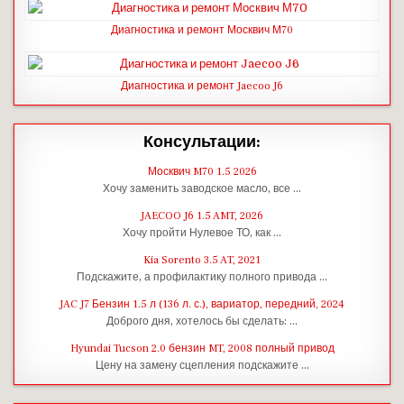
Диагностика и ремонт Москвич М70
Диагностика и ремонт Jaecoo J6
Консультации:
Москвич M70 1.5 2026
Хочу заменить заводское масло, все …
JAECOO J6 1.5 AMT, 2026
Хочу пройти Нулевое ТО, как …
Kia Sorento 3.5 AT, 2021
Подскажите, а профилактику полного привода …
JAC J7 Бензин 1.5 л (136 л. с.), вариатор, передний, 2024
Доброго дня, хотелось бы сделать: …
Hyundai Tucson 2.0 бензин MT, 2008 полный привод
Цену на замену сцепления подскажите …