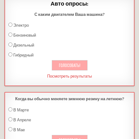
Авто опросы:
С каким двигателем Ваша машина?
Электро
Бензиновый
Дизельный
Гибридный
Посмотреть результаты
Когда вы обычно меняете зимнюю резину на летнюю?
В Марте
В Апреле
В Мае