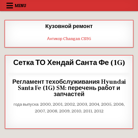
Skip
MENU
to
content
Кузовной ремонт
Антикор Changan CS95
Сетка ТО Хендай Санта Фе (1G)
Регламент техобслуживания Hyundai
Santa Fe (1G) SM: перечень работ и
запчастей
года выпуска: 2000, 2001, 2002, 2003, 2004, 2005, 2006,
2007, 2008, 2009, 2010, 2011, 2012