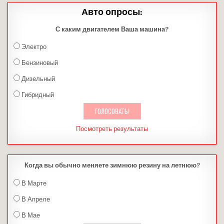
Авто опросы:
С каким двигателем Ваша машина?
Электро
Бензиновый
Дизельный
Гибридный
Посмотреть результаты
Когда вы обычно меняете зимнюю резину на летнюю?
В Марте
В Апреле
В Мае