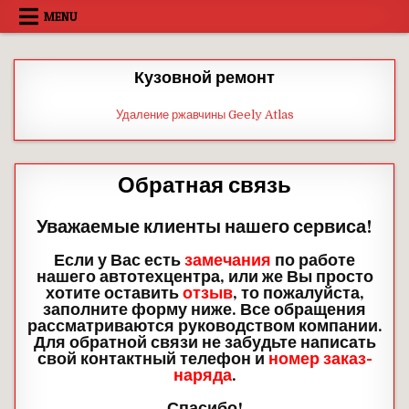
Skip
MENU
to
content
Кузовной ремонт
Удаление ржавчины Geely Atlas
Обратная связь
Уважаемые клиенты нашего сервиса!
Если у Вас есть
замечания
по работе
нашего автотехцентра, или же Вы просто
хотите оставить
отзыв
, то пожалуйста,
заполните форму ниже. Все обращения
рассматриваются руководством компании.
Для обратной связи не забудьте написать
свой контактный телефон и
номер заказ-
наряда
.
Спасибо!