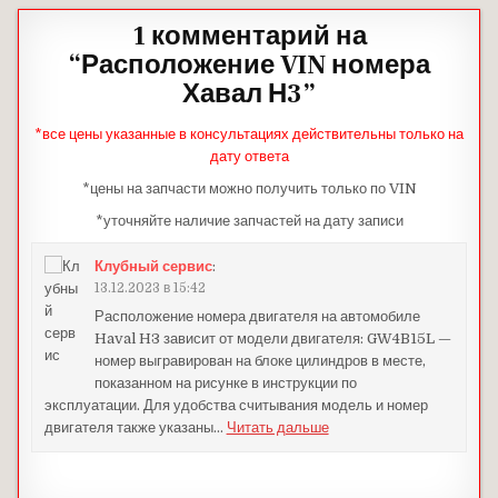
1 комментарий на
“
Расположение VIN номера
Хавал Н3
”
*все цены указанные в консультациях действительны только на
дату ответа
*цены на запчасти можно получить только по VIN
*уточняйте наличие запчастей на дату записи
Клубный сервис
:
13.12.2023 в 15:42
Расположение номера двигателя на автомобиле
Haval H3 зависит от модели двигателя: GW4B15L —
номер выгравирован на блоке цилиндров в месте,
показанном на рисунке в инструкции по
эксплуатации. Для удобства считывания модель и номер
двигателя также указаны
…
Читать дальше