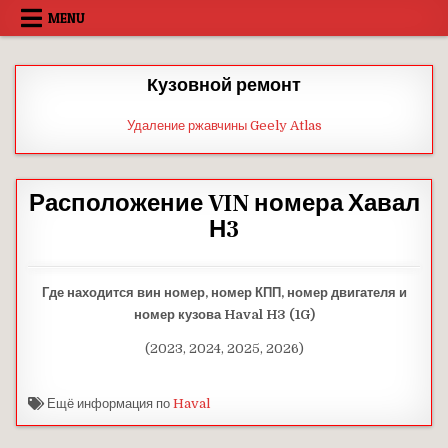
Skip
MENU
to
content
Кузовной ремонт
Удаление ржавчины Geely Atlas
Расположение VIN номера Хавал
Н3
Где находится вин номер, номер КПП, номер двигателя и
номер кузова Haval H3 (1G)
(2023, 2024, 2025, 2026)
Ещё информация по
Haval