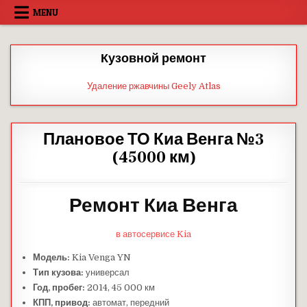
Skip
MENU
to
content
Кузовной ремонт
Удаление ржавчины Geely Atlas
Плановое ТО Киа Венга №3
(45000 км)
Ремонт Киа Венга
в автосервисе Kia
Модель:
Kia Venga YN
Тип кузова:
универсал
Год, пробег:
2014, 45 000 км
КПП, привод:
автомат, передний