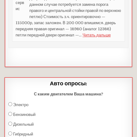
данном случае потребуется замена порога
правого и центральной стойки правой по верхнюю
петлю) Стоимость з.ч. ориентировочно —
115000р, запас заложен. В 200 000 впишемся. дверь
передняя правая оригинал — 16960 (аналог 12366)
петли передней двери оригинал —
…
Читать дальше
Авто опросы:
С каким двигателем Ваша машина?
Электро
Бензиновый
Дизельный
Гибридный