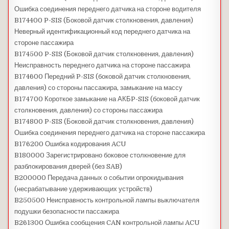
Ошибка соединения переднего датчика на стороне водителя
B174400 P-SIS (Боковой датчик столкновения, давления)
Неверный идентификационный код переднего датчика на
стороне пассажира
B174500 P-SIS (Боковой датчик столкновения, давления)
Неисправность переднего датчика на стороне пассажира
B174600 Передний P-SIS (боковой датчик столкновения,
давления) со стороны пассажира, замыкание на массу
B174700 Короткое замыкание на АКБP-SIS (боковой датчик
столкновения, давления) со стороны пассажира
B174800 P-SIS (Боковой датчик столкновения, давления)
Ошибка соединения переднего датчика на стороне пассажира
B176200 Ошибка кодирования ACU
B180000 Зарегистрировано боковое столкновение для
разблокирования дверей (без SAB)
B200000 Передача данных о событии опрокидывания
(несрабатывание удерживающих устройств)
B250500 Неисправность контрольной лампы выключателя
подушки безопасности пассажира
B261300 Ошибка сообщения CAN контрольной лампы ACU