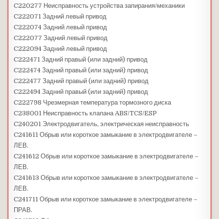
C220277 Неисправность устройства запирания/механики
C222071 Задний левый привод
C222074 Задний левый привод
C222077 Задний левый привод
C222094 Задний левый привод
C222471 Задний правый (или задний) привод
C222474 Задний правый (или задний) привод
C222477 Задний правый (или задний) привод
C222494 Задний правый (или задний) привод
C222798 Чрезмерная температура тормозного диска
C238001 Неисправность клапана ABS/TCS/ESP
C240201 Электродвигатель, электрическая неисправность
C241611 Обрыв или короткое замыкание в электродвигателе –
ЛЕВ.
C241612 Обрыв или короткое замыкание в электродвигателе –
ЛЕВ.
C241613 Обрыв или короткое замыкание в электродвигателе –
ЛЕВ.
C241711 Обрыв или короткое замыкание в электродвигателе –
ПРАВ.