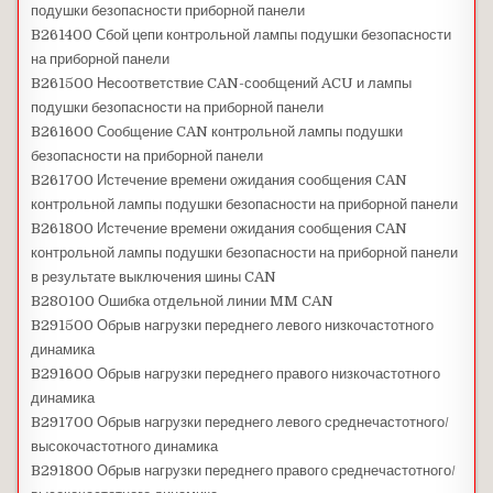
подушки безопасности приборной панели
B261400 Сбой цепи контрольной лампы подушки безопасности
на приборной панели
B261500 Несоответствие CAN-сообщений ACU и лампы
подушки безопасности на приборной панели
B261600 Сообщение CAN контрольной лампы подушки
безопасности на приборной панели
B261700 Истечение времени ожидания сообщения CAN
контрольной лампы подушки безопасности на приборной панели
B261800 Истечение времени ожидания сообщения CAN
контрольной лампы подушки безопасности на приборной панели
в результате выключения шины CAN
B280100 Ошибка отдельной линии MM CAN
B291500 Обрыв нагрузки переднего левого низкочастотного
динамика
B291600 Обрыв нагрузки переднего правого низкочастотного
динамика
B291700 Обрыв нагрузки переднего левого среднечастотного/
высокочастотного динамика
B291800 Обрыв нагрузки переднего правого среднечастотного/