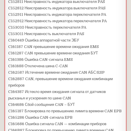
C152811 Неисправность индикатора выключателя PAS
C152812 Неисправность индикатора выключателя PAS
C152911 Неисправность индикатора переключателя PA
C152912 Неисправность индикатора переключателя PA
C153010 Неисправность переключателя PA
C153011 Неисправность выключателя PAS
C160449 Ошибка аппаратной части ЭБУ
C161187 CAN превышение времени ожидания EMS
C161287 CAN превышение времени ожидания БУТ
C161386 Ошибка CAN-сигнала EMS
C161688 Отключена шина C-CAN
C162587 Истечение времени ожидания CAN АБС/ESP
C162887 CAN, превышение времени ожидания комбинации
приборов
C164387 Истекло время ожидания сигнала от датчиков
рысканья и ускорения по шине CAN
C164686 Сбой сообщения CAN – БУТ
C165187 Блокировка по превышению лимита времени CAN EPB
C165286 Ошибка CAN-сигнала EPB
C165686 Ошибка сигнала CAN — комбинации приборов
C166B87 Блокировка по превышению лимита времени CAN