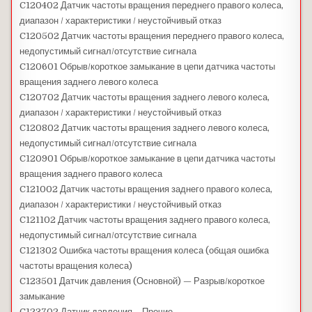
C120402 Датчик частоты вращения переднего правого колеса,
диапазон / характеристики / неустойчивый отказ
C120502 Датчик частоты вращения переднего правого колеса,
недопустимый сигнал/отсутствие сигнала
C120601 Обрыв/короткое замыкание в цепи датчика частоты
вращения заднего левого колеса
C120702 Датчик частоты вращения заднего левого колеса,
диапазон / характеристики / неустойчивый отказ
C120802 Датчик частоты вращения заднего левого колеса,
недопустимый сигнал/отсутствие сигнала
C120901 Обрыв/короткое замыкание в цепи датчика частоты
вращения заднего правого колеса
C121002 Датчик частоты вращения заднего правого колеса,
диапазон / характеристики / неустойчивый отказ
C121102 Датчик частоты вращения заднего правого колеса,
недопустимый сигнал/отсутствие сигнала
C121302 Ошибка частоты вращения колеса (общая ошибка
частоты вращения колеса)
C123501 Датчик давления (Основной) — Разрыв/короткое
замыкание
C123702 Датчик давления – Прочие