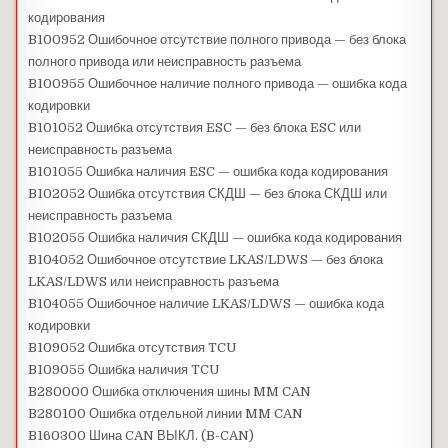
кодирования
B100952 Ошибочное отсутствие полного привода — без блока
полного привода или неисправность разъема
B100955 Ошибочное наличие полного привода — ошибка кода
кодировки
B101052 Ошибка отсутствия ESC — без блока ESC или
неисправность разъема
B101055 Ошибка наличия ESC — ошибка кода кодирования
B102052 Ошибка отсутствия СКДШ — без блока СКДШ или
неисправность разъема
B102055 Ошибка наличия СКДШ — ошибка кода кодирования
B104052 Ошибочное отсутствие LKAS/LDWS — без блока
LKAS/LDWS или неисправность разъема
B104055 Ошибочное наличие LKAS/LDWS — ошибка кода
кодировки
B109052 Ошибка отсутствия TCU
B109055 Ошибка наличия TCU
B280000 Ошибка отключения шины MM CAN
B280100 Ошибка отдельной линии MM CAN
B160300 Шина CAN ВЫКЛ. (B-CAN)