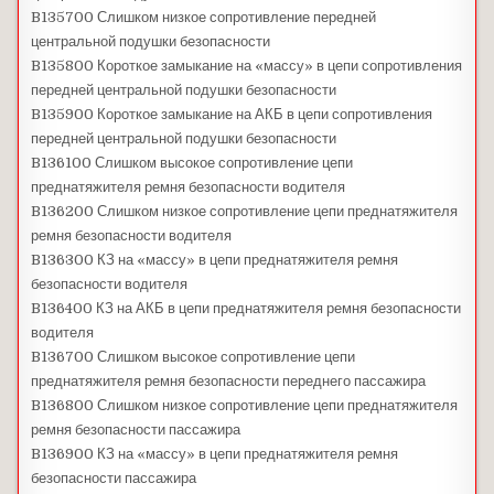
B135700 Слишком низкое сопротивление передней
центральной подушки безопасности
B135800 Короткое замыкание на «массу» в цепи сопротивления
передней центральной подушки безопасности
B135900 Короткое замыкание на АКБ в цепи сопротивления
передней центральной подушки безопасности
B136100 Слишком высокое сопротивление цепи
преднатяжителя ремня безопасности водителя
B136200 Слишком низкое сопротивление цепи преднатяжителя
ремня безопасности водителя
B136300 КЗ на «массу» в цепи преднатяжителя ремня
безопасности водителя
B136400 КЗ на АКБ в цепи преднатяжителя ремня безопасности
водителя
B136700 Слишком высокое сопротивление цепи
преднатяжителя ремня безопасности переднего пассажира
B136800 Слишком низкое сопротивление цепи преднатяжителя
ремня безопасности пассажира
B136900 КЗ на «массу» в цепи преднатяжителя ремня
безопасности пассажира