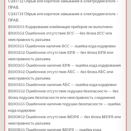
C241712 Обрыв или короткое замыкание в электродвигателе –
ПРАВ.
C241713 Обрыв или короткое замыкание в электродвигателе –
ПРАВ.
B100051 Кодирование комбинации приборов не выполнено
B100152 Ошибочное отсутствие SCC — без блока SCC или
неисправность разъема
B100155 Ошибочное наличие SCC — ошибка кода кодировки
B100252 Ошибочное отсутствие EPB — без блока EPB или
неисправность разъема
B100255 Ошибочное наличие EPB — ошибка кода кодирования
B100352 Ошибочное отсутствие АБС — без блока АБС или
неисправность разъема
B100355 Ошибочное наличие АБС — ошибка кода кодировки
B100552 Ошибочное отсутствие подушки безопасности — без
блока подушки безопасности или неисправность соединения
B100555 Ошибочное наличие подушки безопасности — ошибка
кода кодировки
B100852 Ошибочное отсутствие MDPS — без блока MDPS или
неисправность разъема
B100855 Ошибочное наличие MDPS — ошибка кода