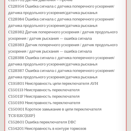
C128354 Ошибка сигнала с датчика поперечного ускорения/
датчика продольного ускорения/датчика рысканья
C128364 Ошибка сигнала с датчика поперечного ускорения/
датчика продольного ускорения/датчика рысканья
C128382 Датчик поперечного ускорения / датчик продольного
ускорения / датчик рыскания — ошибка сигнала
C128383 Датчик поперечного ускорения / датчик продольного
ускорения / датчик рыскания — ошибка сигнала
C128386 Ошибка сигнала с датчика поперечного ускорения/
датчика продольного ускорения/датчика рысканья
C128387 Ошибка сигнала с датчика поперечного ускорения/
датчика продольного ускорения/датчика рысканья
C135801 Неисправность цепи переключателя AVH
C150113 Неисправность переключателя
C15011F Неисправность переключателя
C150193 Неисправность переключателя
C150301 Короткое замыкание в цепи переключателя
TCS/ESC(ESP)
C152601 Ошибка переключателя DBC
C154201 Неисправность в контуре тормозов