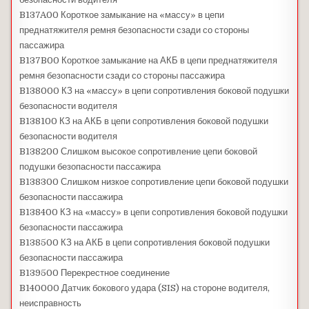
B137A00 Короткое замыкание на «массу» в цепи
преднатяжителя ремня безопасности сзади со стороны
пассажира
B137B00 Короткое замыкание на АКБ в цепи преднатяжителя
ремня безопасности сзади со стороны пассажира
B138000 КЗ на «массу» в цепи сопротивления боковой подушки
безопасности водителя
B138100 КЗ на АКБ в цепи сопротивления боковой подушки
безопасности водителя
B138200 Слишком высокое сопротивление цепи боковой
подушки безопасности пассажира
B138300 Слишком низкое сопротивление цепи боковой подушки
безопасности пассажира
B138400 КЗ на «массу» в цепи сопротивления боковой подушки
безопасности пассажира
B138500 КЗ на АКБ в цепи сопротивления боковой подушки
безопасности пассажира
B139500 Перекрестное соединение
B140000 Датчик бокового удара (SIS) на стороне водителя,
неисправность