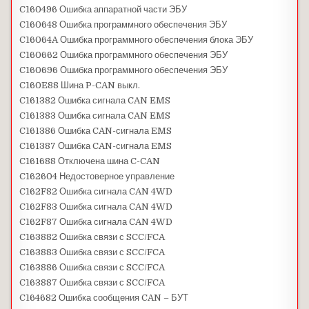
C160496 Ошибка аппаратной части ЭБУ
C160648 Ошибка программного обеспечения ЭБУ
C16064A Ошибка программного обеспечения блока ЭБУ
C160662 Ошибка программного обеспечения ЭБУ
C160696 Ошибка программного обеспечения ЭБУ
C160E88 Шина P-CAN выкл.
C161382 Ошибка сигнала CAN EMS
C161383 Ошибка сигнала CAN EMS
C161386 Ошибка CAN-сигнала EMS
C161387 Ошибка CAN-сигнала EMS
C161688 Отключена шина C-CAN
C162604 Недостоверное управление
C162F82 Ошибка сигнала CAN 4WD
C162F83 Ошибка сигнала CAN 4WD
C162F87 Ошибка сигнала CAN 4WD
C163882 Ошибка связи с SCC/FCA
C163883 Ошибка связи с SCC/FCA
C163886 Ошибка связи с SCC/FCA
C163887 Ошибка связи с SCC/FCA
C164682 Ошибка сообщения CAN – БУТ