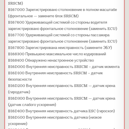
SRSCM)
B167000 Зарегистрировано столкновение в полном масштабе
(фронтальное — замените блок SRSCM)
B167600 Удерживающей системой со стороны водителя
зарегистрировано фронтальное столкновение (заменить ECU)
B167700 Удерживающей системой со стороны пассажира
зарегистрировано фронтальное столкновение (заменить ECU)
B167800 Зарегистрирована неисправность (замените ЭБУ)
B168300 Превышено максимальное число кодирований
B168400 Обнаружено ненастроенное устройство
B16D000 Внутренняя неисправность SRSCM – датчик момента
B16D100 Внутренняя неисправность SRSCM – датчик
безопасности
B16D200 Внутренняя неисправность SRSCM — датчик крена
(гиродатчик)
B16D300 Внутренняя неисправность SRSCM — датчик крена
(датчик слабого ускорения)
B16D400 Внутренняя неисправность датчика ESC (гироскоп)
B16D500 Внутренняя неисправность датчика (низкое
ускорение)