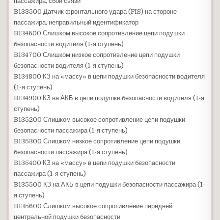
пассажира, сбой связи
B133500 Датчик фронтального удара (FIS) на стороне
пассажира, неправильный идентификатор
B134600 Слишком высокое сопротивление цепи подушки
безопасности водителя (1-я ступень)
B134700 Слишком низкое сопротивление цепи подушки
безопасности водителя (1-я ступень)
B134800 КЗ на «массу» в цепи подушки безопасности водителя
(1-я ступень)
B134900 КЗ на АКБ в цепи подушки безопасности водителя (1-я
ступень)
B135200 Слишком высокое сопротивление цепи подушки
безопасности пассажира (1-я ступень)
B135300 Слишком низкое сопротивление цепи подушки
безопасности пассажира (1-я ступень)
B135400 КЗ на «массу» в цепи подушки безопасности
пассажира (1-я ступень)
B135500 КЗ на АКБ в цепи подушки безопасности пассажира (1-
я ступень)
B135600 Слишком высокое сопротивление передней
центральной подушки безопасности