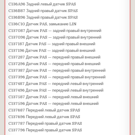
C136A96 Задний левый датчик SPAS
C136B87 Задний правый датчик SPAS
C136B96 Задний правый датчик SPAS
C136C10 Датчик PAS, замыкание LIN
C137087 Датчик PAS — задний правый внутренний
C137096 Датчик PAS — задний правый внутренний
C137187 Датчик PAS — задний правый внешний
C137196 Датчик PAS — задний правый внешний
C137287 Датчик PAS — передний правый внешний
C137296 Датчик PAS — передний правый внешний
C137387 Датчик PAS — передний правый внутренний
C137396 Датчик PAS — передний правый внутренний
C137487 Датчик PAS — передний левый внутренний
C137496 Датчик PAS — передний левый внутренний
C137587 Датчик PAS — передний левый внешний
C137596 Датчик PAS — передний левый внешний
C137687 Передний левый датчик SPAS
C137696 Передний левый датчик SPAS
C137787 Передний правый датчик SPAS
C137796 Передний правый датчик SPAS