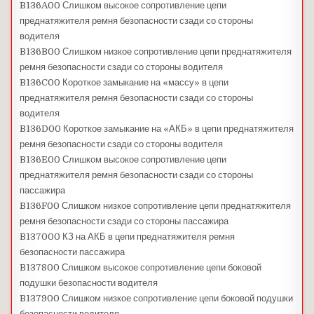
B136A00 Слишком высокое сопротивление цепи
преднатяжителя ремня безопасности сзади со стороны
водителя
B136B00 Слишком низкое сопротивление цепи преднатяжителя
ремня безопасности сзади со стороны водителя
B136C00 Короткое замыкание на «массу» в цепи
преднатяжителя ремня безопасности сзади со стороны
водителя
B136D00 Короткое замыкание на «АКБ» в цепи преднатяжителя
ремня безопасности сзади со стороны водителя
B136E00 Слишком высокое сопротивление цепи
преднатяжителя ремня безопасности сзади со стороны
пассажира
B136F00 Слишком низкое сопротивление цепи преднатяжителя
ремня безопасности сзади со стороны пассажира
B137000 КЗ на АКБ в цепи преднатяжителя ремня
безопасности пассажира
B137800 Слишком высокое сопротивление цепи боковой
подушки безопасности водителя
B137900 Слишком низкое сопротивление цепи боковой подушки
безопасности водителя