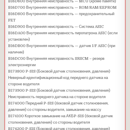
B16D600 Внутренняя неисправность — MCU (кроме памяти)
B16D700 Внутренняя неисправность — ROM/RAM/EEPROM
B16D800 Внутренняя неисправность — предохранительный
FET
B16D900 Внутренняя неисправность — Система ASIC
B16DA00 Внутренняя неисправность пиропатрона ASIC (если
установлен)
B16DB00 Внутренняя неисправность — датчик I/F ASIC (при
наличии)
B16DC00 Внутренняя неисправность SRSCM – резерв
электроэнергии
B173800 P-SIS (Боковой датчик столкновения, давления)
Неверный идентификационный код переднего датчика на
стороне водителя
B173900 P-SIS (Боковой датчик столкновения, давления)
Неисправность переднего датчика на стороне водителя
B174000 Передний P-SIS (боковой датчик столкновения,
давления) со стороны водителя, замыкание на массу
B174100 Короткое замыкание на АКБP-SIS (боковой датчик
столкновения, давления) со стороны водителя
B174200 P-SIS (Боковой датчик столкновения, давления)