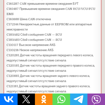
C161287 CAN превышение времени ожидания БУТ
C161487 Превышение времени ожидания CAN HCU/VCU/FCU
EMS
C161688 Шина CAN отключена
C172144 Некорректные данные от EEPROM или аппаратные
неисправности
C183A82 Сбой сообщения CAN — SCU
C183A83 Сбой сообщения CAN — SCU
C110117 Высокое напряжение АКБ
C110216 Низкое напряжение АКБ
C120281 Датчик частоты вращения переднего левого колеса,
недопустимый сигнал/отсутствие сигнала
C120581 Датчик частоты вращения переднего правого колеса,
недопустимый сигнал/отсутствие сигнала
C120881 Датчик частоты вращения заднего левого колеса,
недопустимый сигнал/отсутствие сигнала
C121181 Датчик частоты вращения заднего правого колеса,
недопустимый сигнал/отсутствие сигнала
C136081 Неустранимая ошибка ESP
C160404 Ошибка аппаратной части ЭБУ