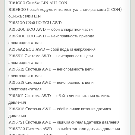
B161C00 Ошибка LIN AHI-CON
B169B00 Левый модуль интеллектуального разъема (I-CON) –
ошибка связи LIN
P195100 Сбой ПО ECU AWD
P195200 ECU AWD — сбой аппаратной части
P195300 ECU AWD — неисправность привода
электродвигателя
P1954A2 ECU AWD — сбой подачи напряжения
P195511 Система AWD — неисправность цепи
электродвигателя
P195512 Система AWD — неисправность цепи
электродвигателя
P195513 Система AWD — неисправность цепи
электродвигателя
P195611 Система AWD — сбой в линии питания датчика
давления
P195612 Система AWD — сбой в линии питания датчика
давления
P195721 Система AWD — ошибка сигнала датчика давления
P195722 Система AWD — ошибка сигнала датчика давления