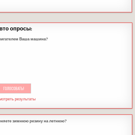
вто опросы:
вигателем Ваша машина?
мотреть результаты
еняете зимнюю резину на летнюю?