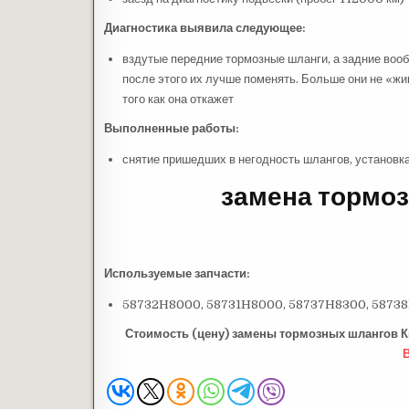
Диагностика выявила следующее:
вздутые передние тормозные шланги, а задние вообще
после этого их лучше поменять. Больше они не «жи
того как она откажет
Выполненные работы:
снятие пришедших в негодность шлангов, установк
замена
тормоз
Используемые запчасти:
58732H8000, 58731H8000, 58737H8300, 5873
Стоимость (цену) замены тормозных шлангов Ки