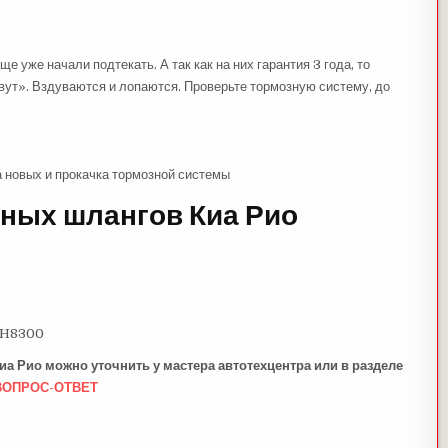
 уже начали подтекать. А так как на них гарантия 3 года, то
вут». Вздуваются и лопаются. Проверьте тормозную систему, до
а новых и прокачка тормозной системы
ных шлангов Киа Рио
8H8300
а Рио можно уточнить у мастера автотехцентра или в разделе
ВОПРОС-ОТВЕТ