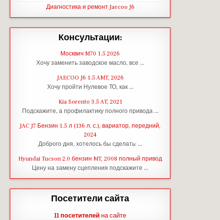
Диагностика и ремонт Jaecoo J6
Консультации:
Москвич M70 1.5 2026
Хочу заменить заводское масло, все …
JAECOO J6 1.5 AMT, 2026
Хочу пройти Нулевое ТО, как …
Kia Sorento 3.5 AT, 2021
Подскажите, а профилактику полного привода …
JAC J7 Бензин 1.5 л (136 л. с.), вариатор, передний,
2024
Доброго дня, хотелось бы сделать: …
Hyundai Tucson 2.0 бензин MT, 2008 полный привод
Цену на замену сцепления подскажите …
Посетители сайта
11 посетителей
на сайте