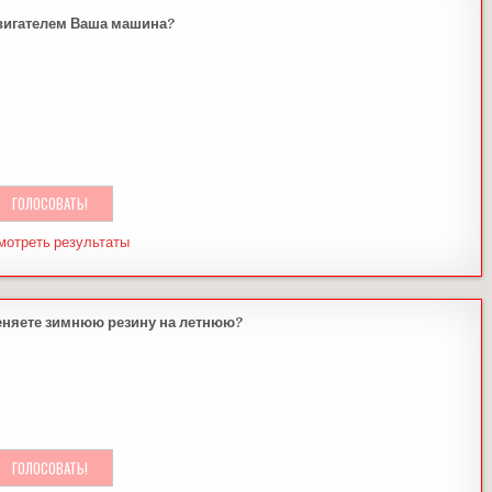
вигателем Ваша машина?
мотреть результаты
еняете зимнюю резину на летнюю?