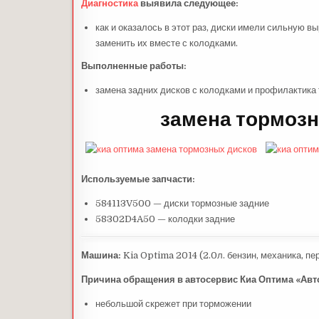
Диагностика
выявила следующее:
как и оказалось в этот раз, диски имели сильную вы
заменить их вместе с колодками.
Выполненные работы:
замена задних дисков с колодками и профилактика
замена тормозн
Используемые запчасти:
584113V500 — диски тормозные задние
58302D4A50 — колодки задние
Машина:
Kia Optima 2014 (2.0л. бензин, механика, пе
Причина обращения в автосервис Киа Оптима «Авт
небольшой скрежет при торможении