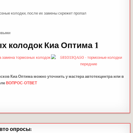
мозные колодки, после их замены скрежет пропал
новыми
х колодок Киа Оптима 1
сков Киа Оптима можно уточнить у мастера автотехцентра или в
еле
ВОПРОС-ОТВЕТ
вто опросы: