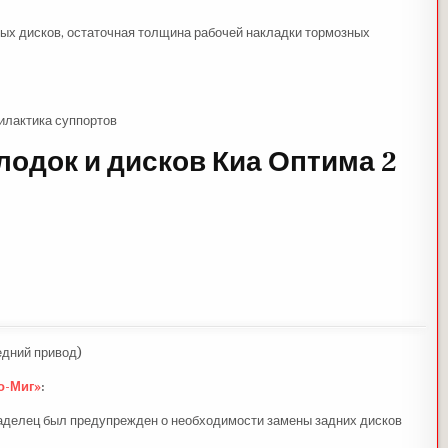
ных дисков, остаточная толщина рабочей накладки тормозных
илактика суппортов
одок и дисков Киа Оптима 2
едний привод)
о-Миг»
:
делец был предупрежден о необходимости замены задних дисков