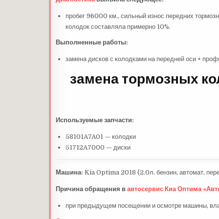
пробег 96000 км., сильный износ передних тормоз
колодок составляла примерно 10%.
Выполненные работы:
замена дисков с колодками на передней оси + проф
замена тормозных кол
Используемые запчасти:
58101A7A01 — колодки
51712A7000 — диски
Машина:
Kia Optima 2018 (2.0л. бензин, автомат, пер
Причина обращения в
автосервис Киа Оптима «Авт
при предыдущем посещении и осмотре машины, вла