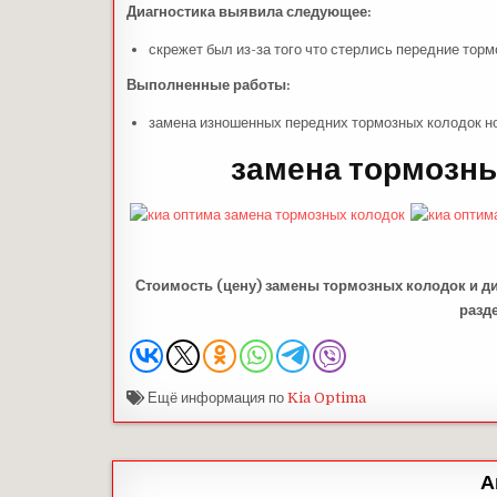
Диагностика выявила следующее:
скрежет был из-за того что стерлись передние тор
Выполненные работы:
замена изношенных передних тормозных колодок 
замена тормозны
Стоимость (цену) замены тормозных колодок и ди
разд
Ещё информация по
Kia Optima
А