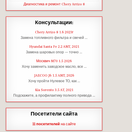
Диагностика и ремонт Chery Arrizo 8
Консультации:
Chery Arrizo 8 1.6 2023г
Замена топливного фильтра и свечей …
Hyundai Santa Fe 2.2 AMT, 2021
Замена шаровых опор — точно …
Москвич M70 1.5 2026
Хочу заменить заводское масло, все …
JAECOO J6 1.5 AMT, 2026
Хочу пройти Нулевое ТО, как …
Kia Sorento 3.5 AT, 2021
Подскажите, а профилактику полного привода …
Посетители сайта
11 посетителей
на сайте