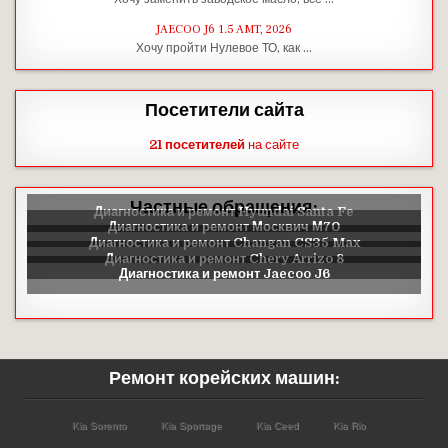
JAECOO J6 1.5 AMT, 2026
Хочу пройти Нулевое ТО, как …
Посетители сайта
21 посетителей
на сайте
Частные обращения:
Ремонт корейских машин:
Kia Sorento
Kia Sportage
Kia Ceed
Kia Rio