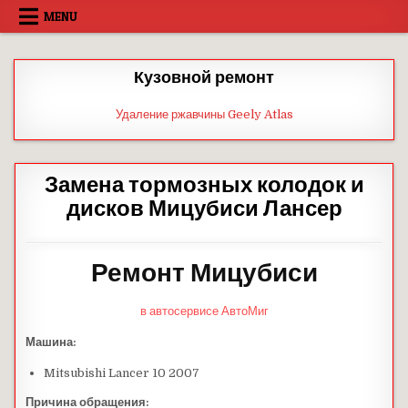
Skip
MENU
to
content
Кузовной ремонт
Удаление ржавчины Geely Atlas
Замена тормозных колодок и
дисков Мицубиси Лансер
Ремонт Мицубиси
в автосервисе АвтоМиг
Машина:
Mitsubishi Lancer 10 2007
Причина обращения: