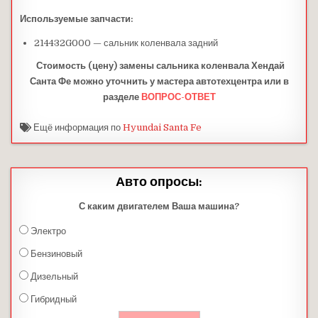
Используемые запчасти:
214432G000 — сальник коленвала задний
Стоимость (цену) замены сальника коленвала Хендай
Санта Фе можно уточнить у мастера автотехцентра или в
разделе
ВОПРОС-ОТВЕТ
Ещё информация по
Hyundai Santa Fe
Авто опросы:
С каким двигателем Ваша машина?
Электро
Бензиновый
Дизельный
Гибридный