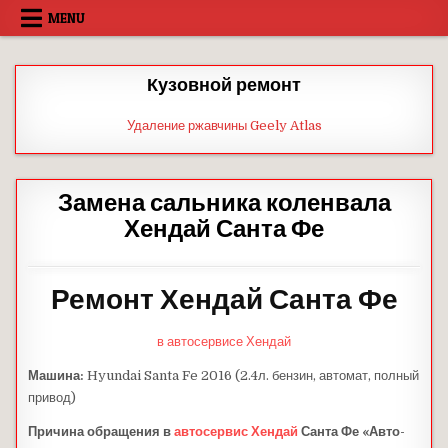
Skip
MENU
to
content
Кузовной ремонт
Удаление ржавчины Geely Atlas
Замена сальника коленвала
Хендай Санта Фе
Ремонт Хендай Санта Фе
в автосервисе Хендай
Машина:
Hyundai Santa Fe 2016 (2.4л. бензин, автомат, полный
привод)
Причина обращения в
автосервис Хендай
Санта Фе «Авто-