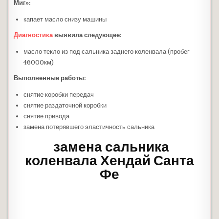
Миг»:
капает масло снизу машины
Диагностика
выявила следующее:
масло текло из под сальника заднего коленвала (пробег
46000км)
Выполненные работы:
снятие коробки передач
снятие раздаточной коробки
снятие привода
замена потерявшего эластичность сальника
замена сальника
коленвала Хендай Санта
Фе