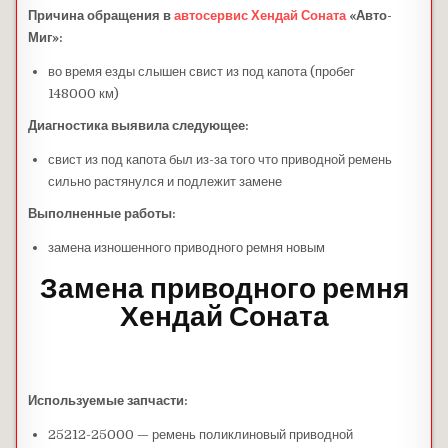
Причина обращения
в
автосервис
Хендай Соната
«Авто-
Миг»
:
во время езды слышен свист из под капота (пробег
148000 км)
Диагностика выявила следующее:
свист из под капота был из-за того что приводной ремень
сильно растянулся и подлежит замене
Выполненные работы:
замена изношенного приводного ремня новым
Замена приводного ремня
Хендай Соната
Используемые запчасти:
25212-25000 — ремень поликлиновый приводной