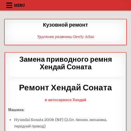
Skip
MENU
to
content
Кузовной ремонт
Удаление ржавчины Geely Atlas
Замена приводного ремня
Хендай Соната
Ремонт Хендай
Соната
в автосервисе Хендай
Машина:
Hyundai Sonata 2006 (NF) (2.0л. бензин, механика,
передний привод)