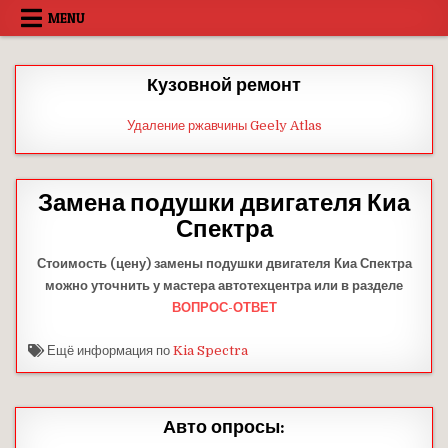
Skip
MENU
to
content
Кузовной ремонт
Удаление ржавчины Geely Atlas
Замена подушки двигателя Киа
Спектра
Стоимость (цену) замены подушки двигателя Киа Спектра
можно уточнить у мастера автотехцентра или в разделе
ВОПРОС-ОТВЕТ
Ещё информация по
Kia Spectra
Авто опросы: