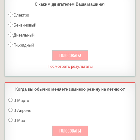
С каким двигателем Ваша машина?
Электро
Бензиновый
Дизельный
Гибридный
Посмотреть результаты
Когда вы обычно меняете зимнюю резину на летнюю?
В Марте
В Апреле
В Мае