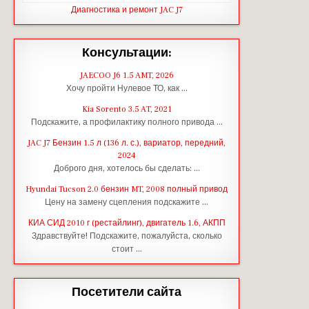
Диагностика и ремонт JAC J7
Консультации:
JAECOO J6 1.5 AMT, 2026
Хочу пройти Нулевое ТО, как …
Kia Sorento 3.5 AT, 2021
Подскажите, а профилактику полного привода …
JAC J7 Бензин 1.5 л (136 л. с.), вариатор, передний,
2024
Доброго дня, хотелось бы сделать: …
Hyundai Tucson 2.0 бензин MT, 2008 полный привод
Цену на замену сцепления подскажите …
КИА СИД 2010 г (рестайлинг), двигатель 1.6, АКПП
Здравствуйте! Подскажите, пожалуйста, сколько
стоит …
Посетители сайта