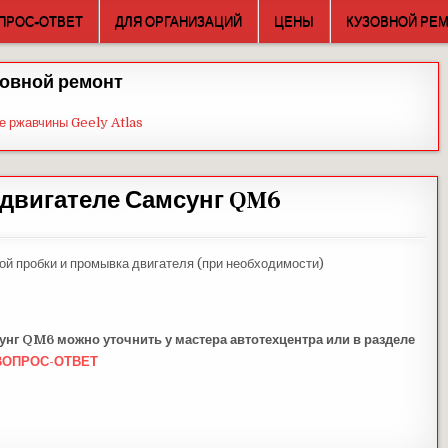
ПРОС-ОТВЕТ
ДЛЯ ОРГАНИЗАЦИЙ
ЦЕНЫ
КУЗОВНОЙ РЕ
овной ремонт
е ржавчины Geely Atlas
 двигателе Самсунг QM6
ой пробки и промывка двигателя (при необходимости)
сунг QM6
можно уточнить у мастера автотехцентра или в разделе
ВОПРОС-ОТВЕТ