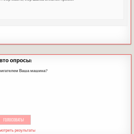
вто опросы:
вигателем Ваша машина?
мотреть результаты