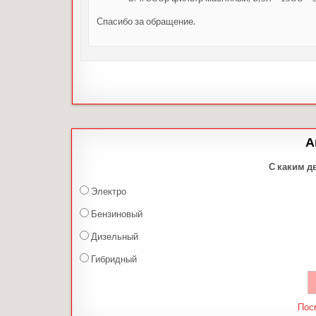
Спасибо за обращение.
А
С каким д
Электро
Бензиновый
Дизельный
Гибридный
Пос