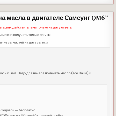
а масла в двигателе Самсунг QM6
”
ьтациях действительны только на дату ответа
и можно получить только по VIN
ичие запчастей на дату записи
юсь к Вам. Надо для начала поменять масло (все Ваше) и
 ходовой — бесплатно.
 9750р масло, 50р шайба сливной пробки.